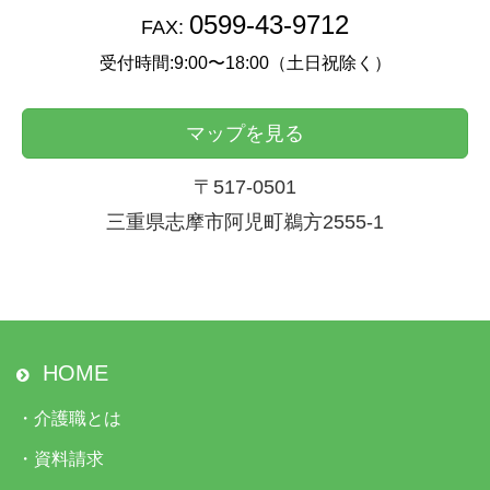
0599-43-9712
FAX:
受付時間:9:00〜18:00（土日祝除く）
マップを見る
〒517-0501
三重県志摩市阿児町鵜方2555-1
HOME
・
介護職とは
・
資料請求