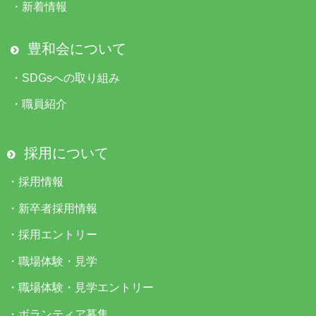
・
新着情報
豊和会について
・
SDGsへの取り組み
・
職員紹介
採用について
・
採用情報
・
新卒者採用情報
・
採用エントリー
・
職場体験・見学
・
職場体験・見学エントリー
・
ボランティア募集