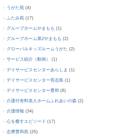
うがた苑
(4)
ふたみ苑
(17)
グループホームやまもも
(1)
グループホーム第2やまもも
(2)
グローバルキッズルームうがた
(2)
サービス紹介（動画）
(1)
デイサービスセンターあらしま
(1)
デイサービスセンター答志島
(1)
デイサービスセンター豊和
(8)
介護付有料老人ホームふれあいの森
(2)
介護情報
(34)
心を癒すエピソード
(17)
志摩豊和苑
(25)