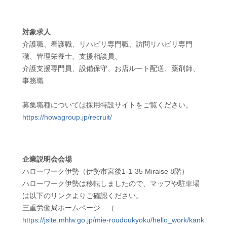
対象求人
介護職、看護職、リハビリ専門職、訪問リハビリ専門
職、管理栄養士、支援相談員、
介護支援専門員、設備保守、お店ルート配送、薬剤師、
事務職
募集職種については採用特設サイトをご覧ください。
https://howagroup.jp/recruit/
企業説明会会場
ハローワーク伊勢（伊勢市宮後1-1-35 Miraise 8階）
ハローワーク伊勢は移転しましたので、マップや駐車場
は以下のリンクよりご確認ください。
三重労働局ホームページ （
https://jsite.mhlw.go.jp/mie-roudoukyoku/hello_work/kank