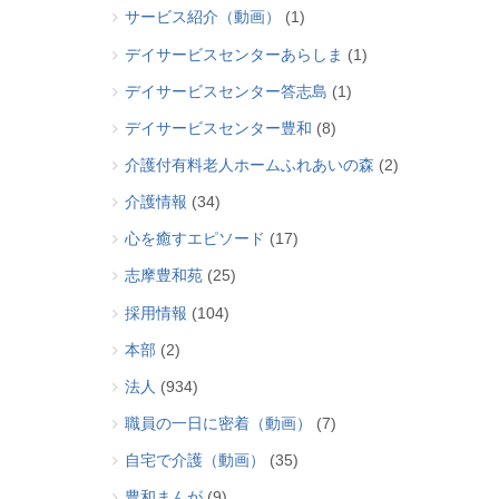
サービス紹介（動画）
(1)
デイサービスセンターあらしま
(1)
デイサービスセンター答志島
(1)
デイサービスセンター豊和
(8)
介護付有料老人ホームふれあいの森
(2)
介護情報
(34)
心を癒すエピソード
(17)
志摩豊和苑
(25)
採用情報
(104)
本部
(2)
法人
(934)
職員の一日に密着（動画）
(7)
自宅で介護（動画）
(35)
豊和まんが
(9)