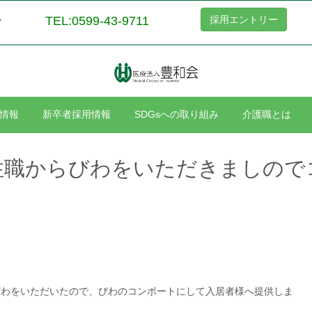
TEL:0599-43-9711
採用エントリー
ー
情報
新卒者採用情報
SDGsへの取り組み
介護職とは
住職からびわをいただきましので
びわをいただいたので、びわのコンポートにして入居者様へ提供しま