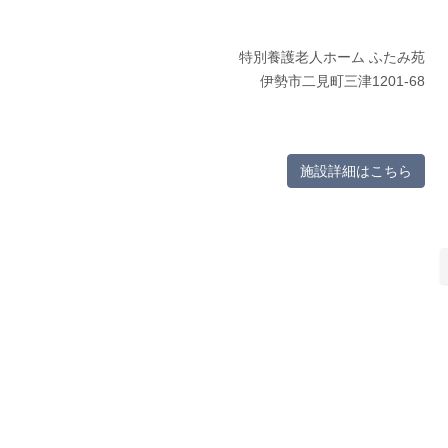
特別養護老人ホーム ふたみ苑
伊勢市二見町三津1201-68
施設詳細はこちら