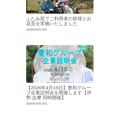
ふたみ苑でご利用者の皆様とお
花見を実施いたしました
2026年04月15日
【2026年4月15日】豊和グルー
プ企業説明会を開催します【伊
勢 志摩 同時開催】
2026年04月14日