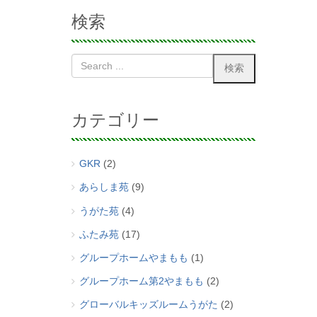
検索
カテゴリー
GKR
(2)
あらしま苑
(9)
うがた苑
(4)
ふたみ苑
(17)
グループホームやまもも
(1)
グループホーム第2やまもも
(2)
グローバルキッズルームうがた
(2)