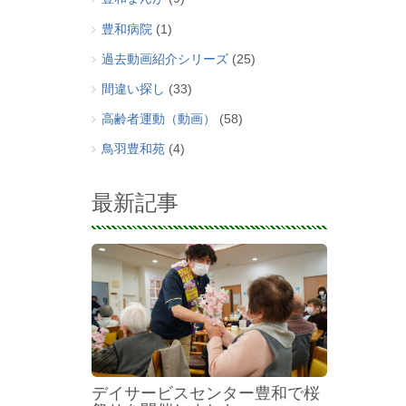
豊和病院
(1)
過去動画紹介シリーズ
(25)
間違い探し
(33)
高齢者運動（動画）
(58)
鳥羽豊和苑
(4)
最新記事
デイサービスセンター豊和で桜