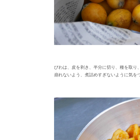
びわは、皮を剥き、半分に切り、種を取り
崩れないよう、煮詰めすぎないように気を