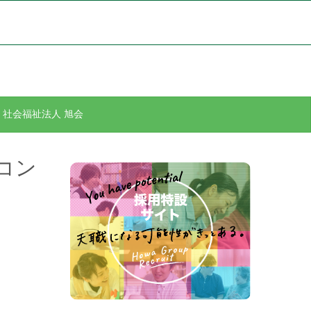
社会福祉法人 旭会
コン