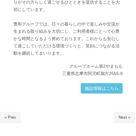
りがその方らしく過ごせるひとときを提供することを大
切にしています。
豊和グループでは、日々の暮らしの中で楽しみや交流が
生まれる取り組みを大切にし、ご利用者様にとって心豊
かな時間となるよう努めております。これからも安心し
て過ごしていただける環境づくりと、笑顔につながる活
動を継続してまいります。
グループホーム第2やまもも
三重県志摩市阿児町鵜方2555-9
施設情報はこちら
« Prev
Next »