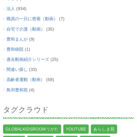
法人
(934)
職員の一日に密着（動画）
(7)
自宅で介護（動画）
(35)
豊和まんが
(9)
豊和病院
(1)
過去動画紹介シリーズ
(25)
間違い探し
(33)
高齢者運動（動画）
(58)
鳥羽豊和苑
(4)
タグクラウド
GLOBALKIDSROOMうがた
YOUTUBE
あらしま苑