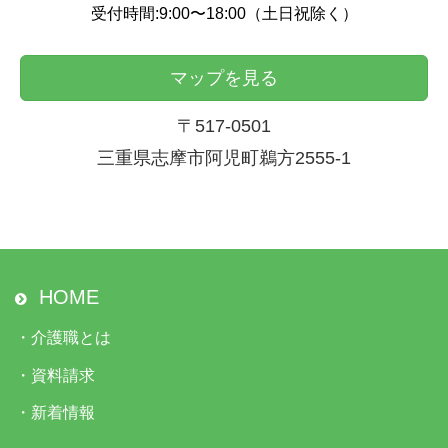
受付時間:9:00〜18:00（土日祝除く）
マップを見る
〒517-0501
三重県志摩市阿児町鵜方2555-1
HOME
・
介護職とは
・
資料請求
・
新着情報