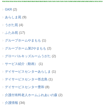
GKR
(2)
あらしま苑
(9)
うがた苑
(4)
ふたみ苑
(17)
グループホームやまもも
(1)
グループホーム第2やまもも
(2)
グローバルキッズルームうがた
(2)
サービス紹介（動画）
(1)
デイサービスセンターあらしま
(1)
デイサービスセンター答志島
(1)
デイサービスセンター豊和
(8)
介護付有料老人ホームふれあいの森
(2)
介護情報
(34)