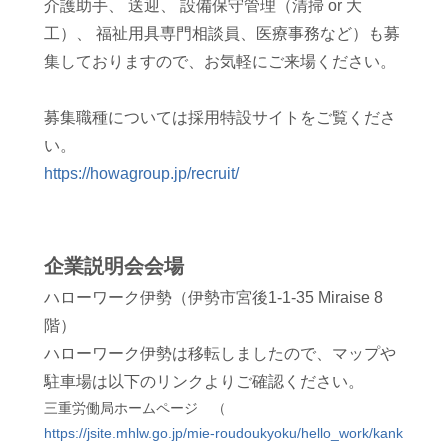
介護助手、
送迎、
設備保守管理（清掃 or 大
工）、
福祉用具専門相談員、医療事務など）も募
集しておりますので、お気軽にご来場ください。
募集職種については採用特設サイトをご覧くださ
い。
https://howagroup.jp/recruit/
企業説明会会場
ハローワーク伊勢（
伊勢市宮後1-1-35 Miraise 8
階）
ハローワーク伊勢は移転しましたので、マップや
駐車場は以下のリンクよりご確認ください。
三重労働局ホームページ （
https://jsite.mhlw.go.jp/mie-roudoukyoku/hello_work/kank