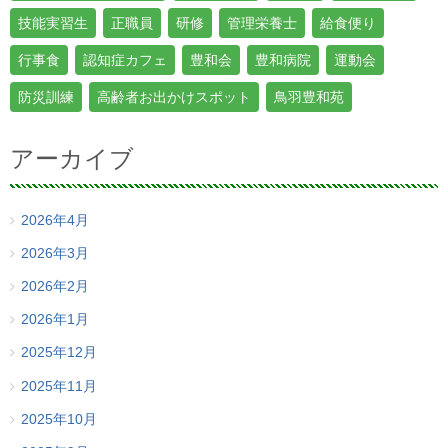
技能実習生
正職員
研修
管理栄養士
給食便り
行事食
認知症カフェ
豊和会
豊和病院
運動会
防災訓練
高齢者お出かけスポット
鳥羽豊和苑
アーカイブ
2026年4月
2026年3月
2026年2月
2026年1月
2025年12月
2025年11月
2025年10月