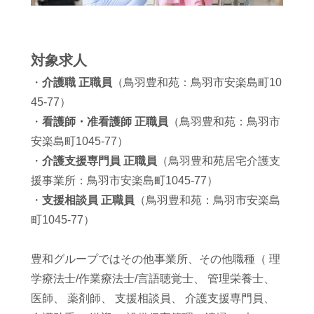
対象求人
・
介護職 正職員
（鳥羽豊和苑：鳥羽市安楽島町10
45-77）
・
看護師・准看護師 正職員
（鳥羽豊和苑：鳥羽市
安楽島町1045-77）
・
介護支援専門員 正職員
（鳥羽豊和苑居宅介護支
援事業所：鳥羽市安楽島町1045-77）
・
支援相談員 正職員
（鳥羽豊和苑：鳥羽市安楽島
町1045-77）
豊和グループではその他事業所、その他職種（
理
学療法士/作業療法士/言語聴覚士、
管理栄養士、
医師、
薬剤師、
支援相談員、
介護支援専門員、