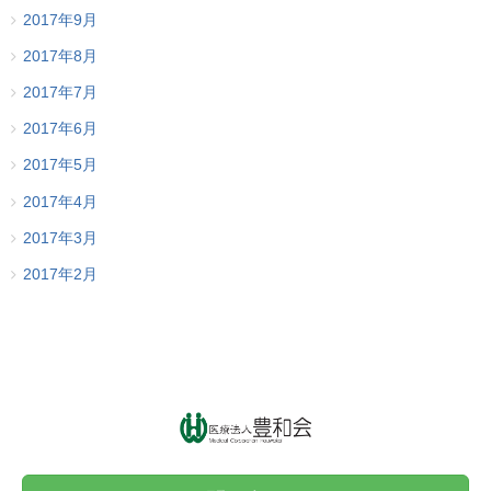
2017年9月
2017年8月
2017年7月
2017年6月
2017年5月
2017年4月
2017年3月
2017年2月