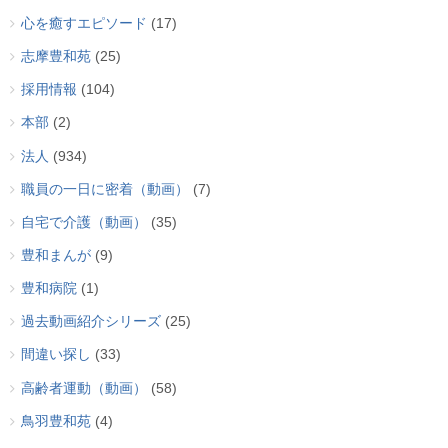
心を癒すエピソード
(17)
志摩豊和苑
(25)
採用情報
(104)
本部
(2)
法人
(934)
職員の一日に密着（動画）
(7)
自宅で介護（動画）
(35)
豊和まんが
(9)
豊和病院
(1)
過去動画紹介シリーズ
(25)
間違い探し
(33)
高齢者運動（動画）
(58)
鳥羽豊和苑
(4)