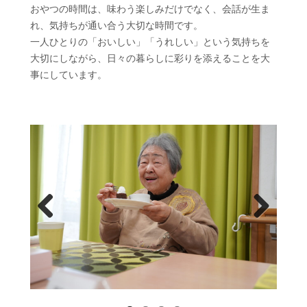
おやつの時間は、味わう楽しみだけでなく、会話が生ま
れ、気持ちが通い合う大切な時間です。
一人ひとりの「おいしい」「うれしい」という気持ちを
大切にしながら、日々の暮らしに彩りを添えることを大
事にしています。
Prev
Next
ious