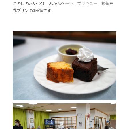
この日のおやつは、みかんケーキ、ブラウニー、抹茶豆
乳プリンの3種類です。