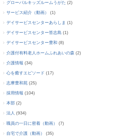
グローバルキッズルームうがた
(2)
サービス紹介（動画）
(1)
デイサービスセンターあらしま
(1)
デイサービスセンター答志島
(1)
デイサービスセンター豊和
(8)
介護付有料老人ホームふれあいの森
(2)
介護情報
(34)
心を癒すエピソード
(17)
志摩豊和苑
(25)
採用情報
(104)
本部
(2)
法人
(934)
職員の一日に密着（動画）
(7)
自宅で介護（動画）
(35)