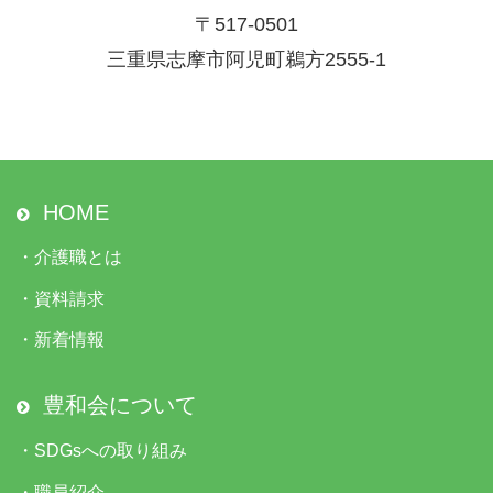
〒517-0501
三重県志摩市阿児町鵜方2555-1
HOME
・
介護職とは
・
資料請求
・
新着情報
豊和会について
・
SDGsへの取り組み
・
職員紹介