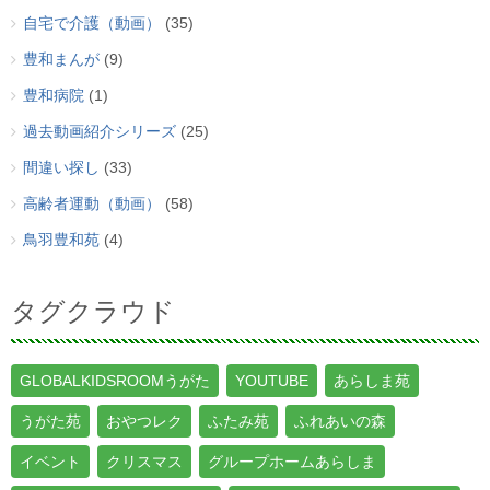
自宅で介護（動画）
(35)
豊和まんが
(9)
豊和病院
(1)
過去動画紹介シリーズ
(25)
間違い探し
(33)
高齢者運動（動画）
(58)
鳥羽豊和苑
(4)
タグクラウド
GLOBALKIDSROOMうがた
YOUTUBE
あらしま苑
うがた苑
おやつレク
ふたみ苑
ふれあいの森
イベント
クリスマス
グループホームあらしま