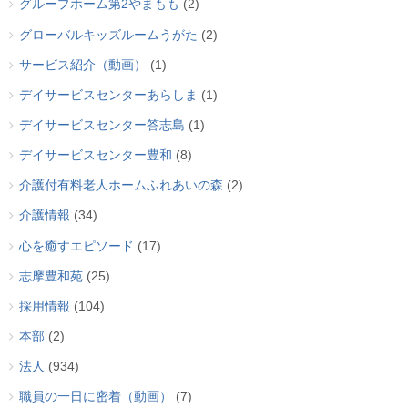
グループホーム第2やまもも
(2)
グローバルキッズルームうがた
(2)
サービス紹介（動画）
(1)
デイサービスセンターあらしま
(1)
デイサービスセンター答志島
(1)
デイサービスセンター豊和
(8)
介護付有料老人ホームふれあいの森
(2)
介護情報
(34)
心を癒すエピソード
(17)
志摩豊和苑
(25)
採用情報
(104)
本部
(2)
法人
(934)
職員の一日に密着（動画）
(7)