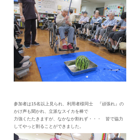
参加者は15名以上見られ、利用者様同士 『頑張れ』の
かけ声も聞かれ、立派なスイカを棒で
力強くたたきますが、なかなか割れず・・・ 皆で協力
してやっと割ることができました。