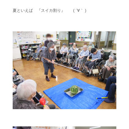
夏といえば 『スイカ割り』 ( ´∀｀ )