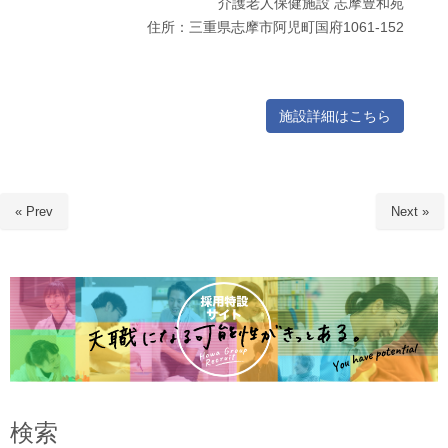
介護老人保健施設 志摩豊和苑
住所：三重県志摩市阿児町国府1061-152
施設詳細はこちら
« Prev
Next »
検索