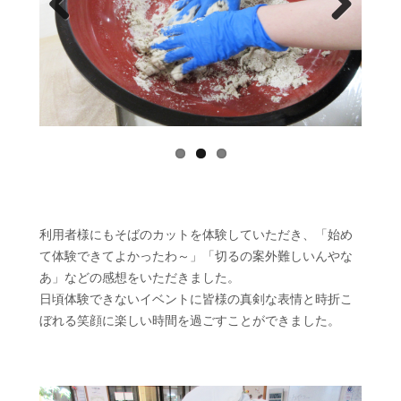
Prev
Next
ious
利用者様にもそばのカットを体験していただき、「始め
て体験できてよかったわ～」「切るの案外難しいんやな
あ」などの感想をいただきました。
日頃体験できないイベントに皆様の真剣な表情と時折こ
ぼれる笑顔に楽しい時間を過ごすことができました。