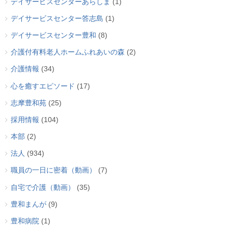
デイサービスセンターあらしま
(1)
デイサービスセンター答志島
(1)
デイサービスセンター豊和
(8)
介護付有料老人ホームふれあいの森
(2)
介護情報
(34)
心を癒すエピソード
(17)
志摩豊和苑
(25)
採用情報
(104)
本部
(2)
法人
(934)
職員の一日に密着（動画）
(7)
自宅で介護（動画）
(35)
豊和まんが
(9)
豊和病院
(1)