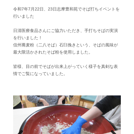
令和7年7月22日、23日志摩豊和苑でそば打ちイベントを
行いました
日清医療食品さんにご協力いただき、手打ちそばの実演
を行いました！
信州蕎麦粉（二八そば）石臼挽きという、そばの風味が
最大限活かされたそば粉を使用しました。
皆様、目の前でそばが出来上がっていく様子を真剣な表
情でご覧になっていました。