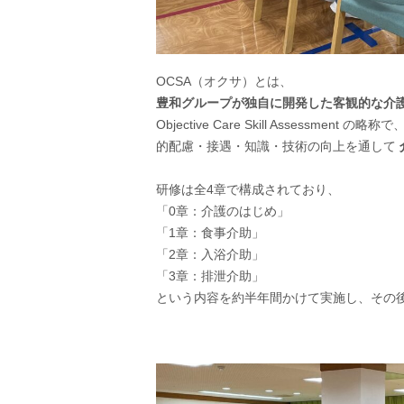
OCSA（オクサ）とは、
豊和グループが独自に開発した客観的な介
Objective Care Skill Asses
的配慮・接遇・知識・技術の向上を通して
研修は全4章で構成されており、
「0章：介護のはじめ」
「1章：食事介助」
「2章：入浴介助」
「3章：排泄介助」
という内容を約半年間かけて実施し、その