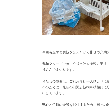
今回も座学と実技を交えながら排せつ介助
豊和グループでは、今後も社会状況に配慮し
り組んでまいります。
私たちの使命は、ご利用者様一人ひとりに
そのために、最新の知識と技術を積極的に
にしています。
安心と信頼の介護を提供するため、日々の