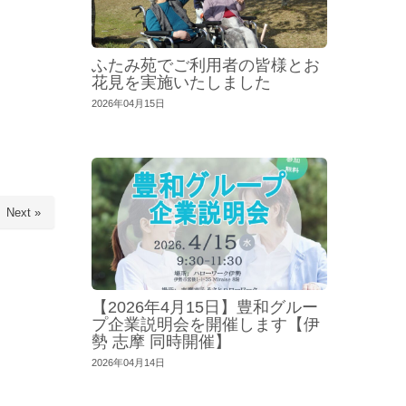
ふたみ苑でご利用者の皆様とお
花見を実施いたしました
2026年04月15日
Next »
【2026年4月15日】豊和グルー
プ企業説明会を開催します【伊
勢 志摩 同時開催】
2026年04月14日