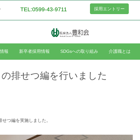
TEL:0599-43-9711
採用エントリー
ー
情報
新卒者採用情報
SDGsへの取り組み
介護職とは
サ）の排せつ編を行いました
の排せつ編を実施しました。