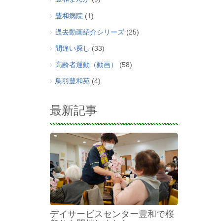
豊和病院
(1)
過去動画紹介シリーズ
(25)
間違い探し
(33)
高齢者運動（動画）
(58)
鳥羽豊和苑
(4)
最新記事
デイサービスセンター豊和で桜