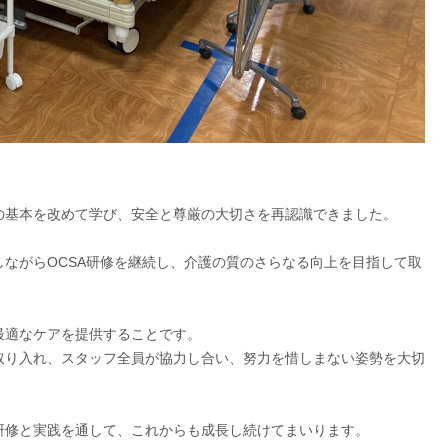
の基本を改めて学び、安全と尊厳の大切さを再認識できました。
ながらOCSA研修を継続し、介護の質のさらなる向上を目指して取
最適なケアを提供することです。
取り入れ、スタッフ全員が協力し合い、努力を惜しまない姿勢を大切
研修と実践を通して、これからも成長し続けてまいります。