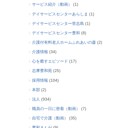
サービス紹介（動画）
(1)
デイサービスセンターあらしま
(1)
デイサービスセンター答志島
(1)
デイサービスセンター豊和
(8)
介護付有料老人ホームふれあいの森
(2)
介護情報
(34)
心を癒すエピソード
(17)
志摩豊和苑
(25)
採用情報
(104)
本部
(2)
法人
(934)
職員の一日に密着（動画）
(7)
自宅で介護（動画）
(35)
豊和まんが
(9)