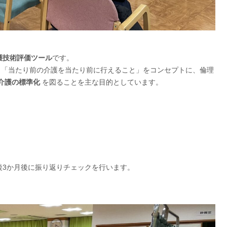
護技術評価ツール
です。
sment の略称で、「当たり前の介護を当たり前に行えること」をコンセプトに、倫理
介護の標準化
を図ることを主な目的としています。
後3か月後に振り返りチェックを行います。