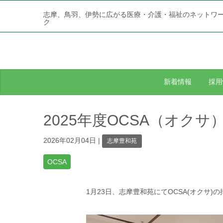
志摩、鳥羽、伊勢に広がる医療・介護・福祉のネットワ
ク
新着情報
採用
2025年度OCSA（オク
2026年02月04日
|
志摩豊和苑
OCSA
1月23日、志摩豊和苑にてOCSA(オクサ)