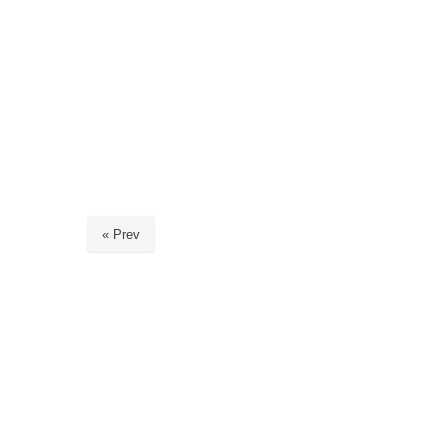
« Prev