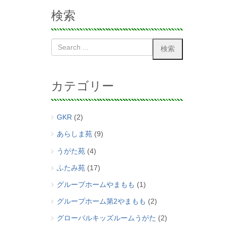
検索
カテゴリー
GKR
(2)
あらしま苑
(9)
うがた苑
(4)
ふたみ苑
(17)
グループホームやまもも
(1)
グループホーム第2やまもも
(2)
グローバルキッズルームうがた
(2)