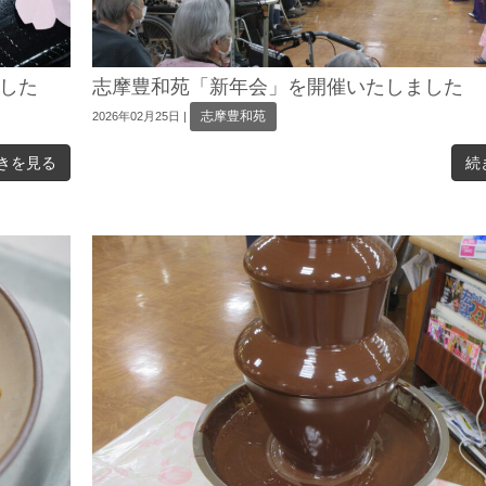
した
志摩豊和苑「新年会」を開催いたしました
志摩豊和苑
2026年02月25日
|
きを見る
続