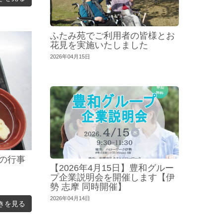
ふたみ苑でご利用者の皆様とお
花見を実施いたしました
2026年04月15日
の行事
【2026年4月15日】豊和グルー
プ企業説明会を開催します【伊
勢 志摩 同時開催】
2026年04月14日
きを見る