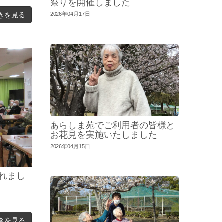
祭りを開催しました
きを見る
2026年04月17日
あらしま苑でご利用者の皆様と
お花見を実施いたしました
2026年04月15日
れまし
きを見る