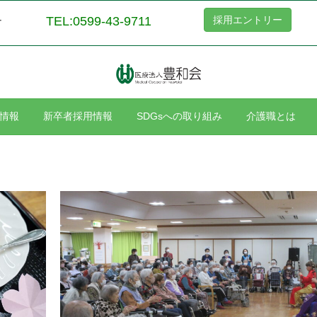
TEL:0599-43-9711
採用エントリー
ー
情報
新卒者採用情報
SDGsへの取り組み
介護職とは