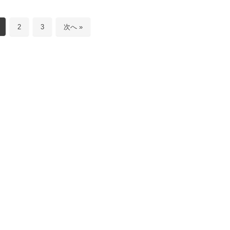
2
3
次へ »