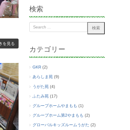
検索
きを見る
カテゴリー
GKR
(2)
あらしま苑
(9)
うがた苑
(4)
ふたみ苑
(17)
グループホームやまもも
(1)
グループホーム第2やまもも
(2)
グローバルキッズルームうがた
(2)