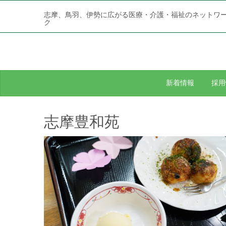
志摩、鳥羽、伊勢に広がる医療・介護・福祉のネットワ
ク
新着情報
採用
志摩豊和苑