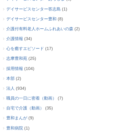
デイサービスセンター答志島
(1)
デイサービスセンター豊和
(8)
介護付有料老人ホームふれあいの森
(2)
介護情報
(34)
心を癒すエピソード
(17)
志摩豊和苑
(25)
採用情報
(104)
本部
(2)
法人
(934)
職員の一日に密着（動画）
(7)
自宅で介護（動画）
(35)
豊和まんが
(9)
豊和病院
(1)