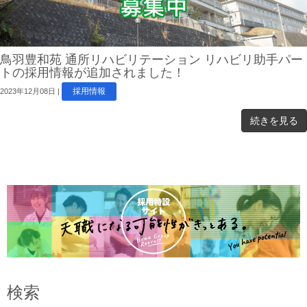
鳥羽豊和苑 通所リハビリテーション リハビリ助手パー
トの採用情報が追加されました！
採用情報
2023年12月08日
|
続きを見る
検索