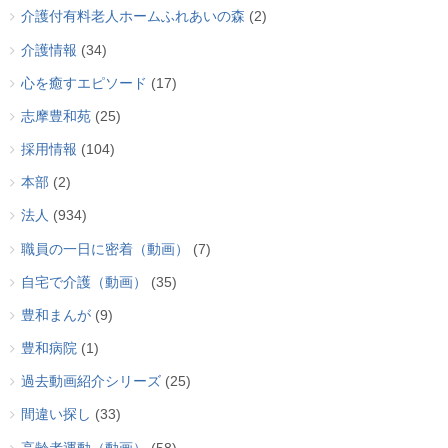
介護付有料老人ホームふれあいの森
(2)
介護情報
(34)
心を癒すエピソード
(17)
志摩豊和苑
(25)
採用情報
(104)
本部
(2)
法人
(934)
職員の一日に密着（動画）
(7)
自宅で介護（動画）
(35)
豊和まんが
(9)
豊和病院
(1)
過去動画紹介シリーズ
(25)
間違い探し
(33)