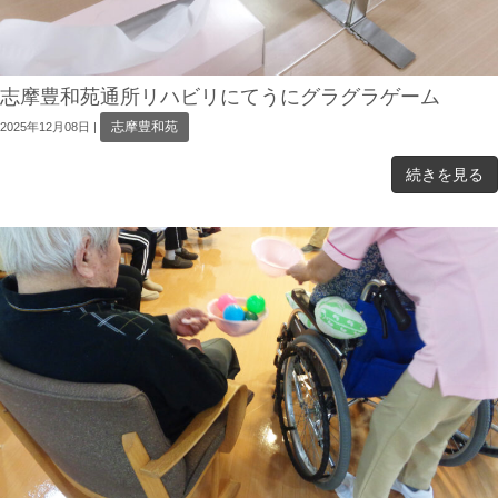
志摩豊和苑通所リハビリにてうにグラグラゲーム
志摩豊和苑
2025年12月08日
|
続きを見る