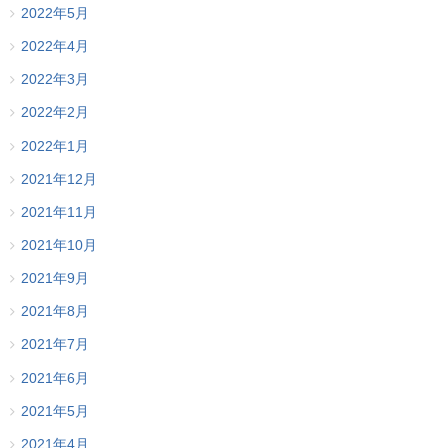
2022年5月
2022年4月
2022年3月
2022年2月
2022年1月
2021年12月
2021年11月
2021年10月
2021年9月
2021年8月
2021年7月
2021年6月
2021年5月
2021年4月