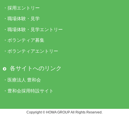
・
採用エントリー
・
職場体験・見学
・
職場体験・見学エントリー
・
ボランティア募集
・
ボランティアエントリー
各サイトへのリンク
・
医療法人 豊和会
・
豊和会採用特設サイト
Copyright © HOWA GROUP All Rights Reserved.