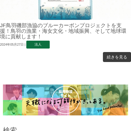
JF鳥羽磯部漁協のブルーカーボンプロジェクトを支
援！鳥羽の漁業・海女文化・地域振興、そして地球環
境に貢献します！
法人
2024年05月27日
|
続きを見る
検索