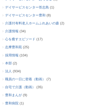
デイサービスセンター答志島
(1)
デイサービスセンター豊和
(8)
介護付有料老人ホームふれあいの森
(2)
介護情報
(34)
心を癒すエピソード
(17)
志摩豊和苑
(25)
採用情報
(104)
本部
(2)
法人
(934)
職員の一日に密着（動画）
(7)
自宅で介護（動画）
(35)
豊和まんが
(9)
豊和病院
(1)