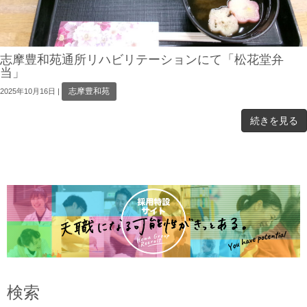
志摩豊和苑通所リハビリテーションにて「松花堂弁
当」
志摩豊和苑
2025年10月16日
|
続きを見る
検索