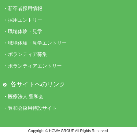
・
新卒者採用情報
・
採用エントリー
・
職場体験・見学
・
職場体験・見学エントリー
・
ボランティア募集
・
ボランティアエントリー
各サイトへのリンク
・
医療法人 豊和会
・
豊和会採用特設サイト
Copyright © HOWA GROUP All Rights Reserved.