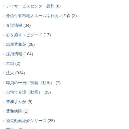
デイサービスセンター豊和
(8)
介護付有料老人ホームふれあいの森
(2)
介護情報
(34)
心を癒すエピソード
(17)
志摩豊和苑
(25)
採用情報
(104)
本部
(2)
法人
(934)
職員の一日に密着（動画）
(7)
自宅で介護（動画）
(35)
豊和まんが
(9)
豊和病院
(1)
過去動画紹介シリーズ
(25)