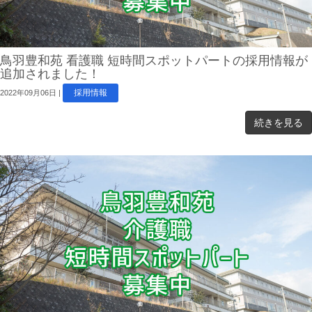
鳥羽豊和苑 看護職 短時間スポットパートの採用情報が
追加されました！
採用情報
2022年09月06日
|
続きを見る