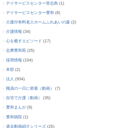
デイサービスセンター答志島
(1)
デイサービスセンター豊和
(8)
介護付有料老人ホームふれあいの森
(2)
介護情報
(34)
心を癒すエピソード
(17)
志摩豊和苑
(25)
採用情報
(104)
本部
(2)
法人
(934)
職員の一日に密着（動画）
(7)
自宅で介護（動画）
(35)
豊和まんが
(9)
豊和病院
(1)
過去動画紹介シリーズ
(25)