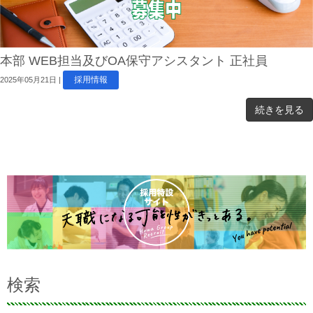
本部 WEB担当及びOA保守アシスタント 正社員
採用情報
2025年05月21日
|
続きを見る
検索