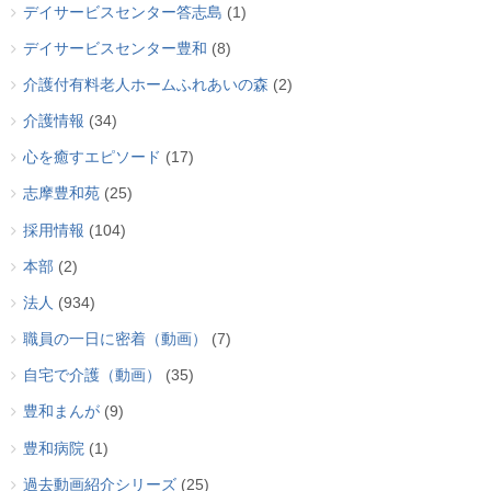
デイサービスセンター答志島
(1)
デイサービスセンター豊和
(8)
介護付有料老人ホームふれあいの森
(2)
介護情報
(34)
心を癒すエピソード
(17)
志摩豊和苑
(25)
採用情報
(104)
本部
(2)
法人
(934)
職員の一日に密着（動画）
(7)
自宅で介護（動画）
(35)
豊和まんが
(9)
豊和病院
(1)
過去動画紹介シリーズ
(25)