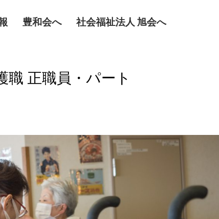
報
豊和会へ
社会福祉法人 旭会へ
護職 正職員・パート