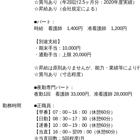
☆賞与あり（年2回計2.5ヶ月分：2020年度実績）
☆昇給あり（会社規定による）
■パート：
時給 看護師 1,400円 准看護師 1,200円
【別途支給】
・期末手当：10,000円
・通勤手当：上限 20,000円
☆昇給は原則ありませんが、能力・業績等により
☆賞与あり（寸志程度）
■夜勤専門パート：
夜勤1回 看護師 33,000円、准看護師 28,000円
勤務時間
■正職員：
【早番】07：00～16：00（休憩60分）
【日勤】08：30～17：30（休憩60分）
【遅番】10：00～19：00（休憩60分）
【当直】16：00～翌09：00（休憩60分）
※当直回数：5回程度/月