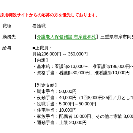
採用特設サイトからの応募の方を優先しております。
職種
看護職
勤務先
【
介護老人保健施設 志摩豊和苑
】三重県志摩市阿児町
給与
■正職員：
月給206,000円 ～ 360,000円
【内訳】
・基本給：看護師213,000〜、准看護師196,000円
・資格手当：看護師30,000円、准看護師10,000円
【別途支給】
・期末手当：50,000円
・夜勤手当：40,000円（1回8,000円×5回／月とし
・役職手当：5,000円～50,000円
・住宅手当：10,000円
・家族手当：配偶者 10,000円、その他ご家族 3,00
・通勤手当：上限 20,000円