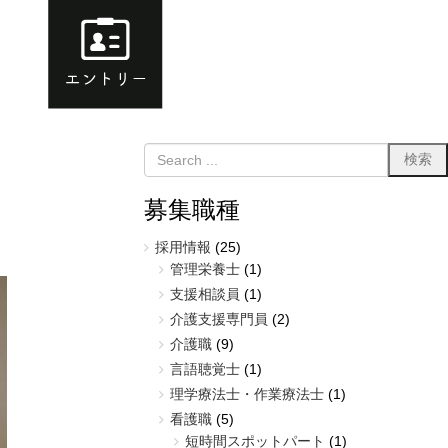
募集職種
採用情報
(25)
管理栄養士
(1)
支援相談員
(1)
介護支援専門員
(2)
介護職
(9)
言語聴覚士
(1)
理学療法士・作業療法士
(1)
看護職
(5)
短時間スポットパート
(1)