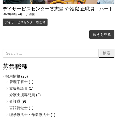
デイサービスセンター答志島 介護職 正職員・パート
2023年10月24日
|
介護職
デイサービスセンター答志島
続きを見る
募集職種
採用情報
(25)
管理栄養士
(1)
支援相談員
(1)
介護支援専門員
(2)
介護職
(9)
言語聴覚士
(1)
理学療法士・作業療法士
(1)