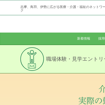
志摩、鳥羽、伊勢に広がる医療・介護・福祉のネットワ
ク
新着情報
採用
職場体験・見学エントリ