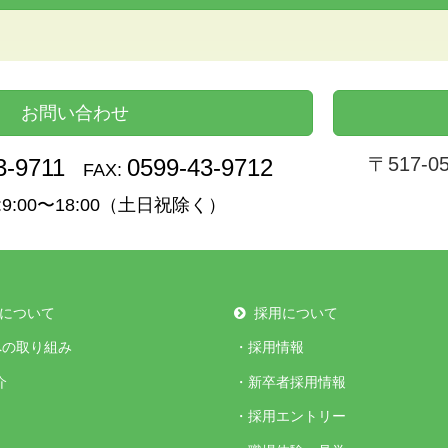
お問い合わせ
〒517-
3-9711
0599-43-9712
FAX:
9:00〜18:00（土日祝除く）
について
採用について
への取り組み
・
採用情報
介
・
新卒者採用情報
・
採用エントリー