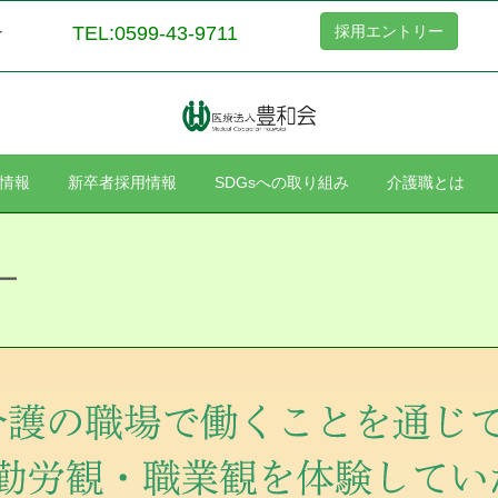
TEL:0599-43-9711
採用エントリー
ー
情報
新卒者採用情報
SDGsへの取り組み
介護職とは
ー