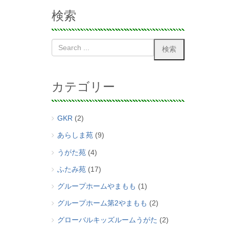
検索
カテゴリー
GKR
(2)
あらしま苑
(9)
うがた苑
(4)
ふたみ苑
(17)
グループホームやまもも
(1)
グループホーム第2やまもも
(2)
グローバルキッズルームうがた
(2)