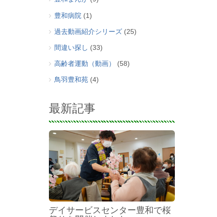
豊和病院
(1)
過去動画紹介シリーズ
(25)
間違い探し
(33)
高齢者運動（動画）
(58)
鳥羽豊和苑
(4)
最新記事
デイサービスセンター豊和で桜