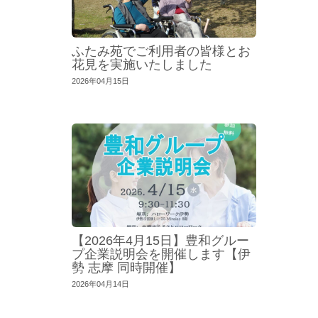
ふたみ苑でご利用者の皆様とお
花見を実施いたしました
2026年04月15日
【2026年4月15日】豊和グルー
プ企業説明会を開催します【伊
勢 志摩 同時開催】
2026年04月14日