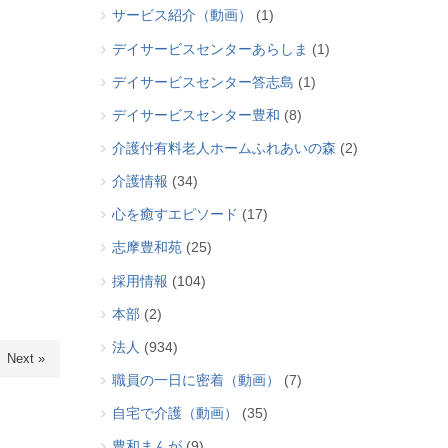
サービス紹介（動画）
(1)
デイサービスセンターあらしま
(1)
デイサービスセンター答志島
(1)
デイサービスセンター豊和
(8)
介護付有料老人ホームふれあいの森
(2)
介護情報
(34)
心を癒すエピソード
(17)
志摩豊和苑
(25)
採用情報
(104)
本部
(2)
法人
(934)
Next »
職員の一日に密着（動画）
(7)
自宅で介護（動画）
(35)
豊和まんが
(9)