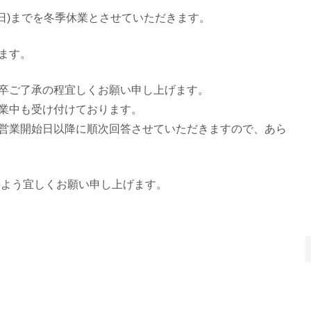
月3日(日)までを冬季休業とさせていただきます。
ります。
卒ご了承の程宜しくお願い申し上げます。
業中も受け付けております。
営業開始日以降に順次回答させていただきますので、あら
すよう宜しくお願い申し上げます。