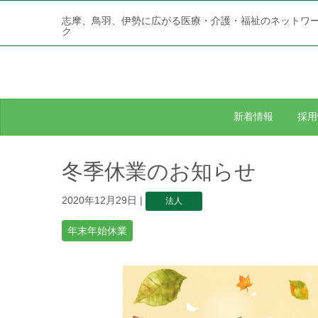
志摩、鳥羽、伊勢に広がる医療・介護・福祉のネットワ
ク
新着情報
採用
冬季休業のお知らせ
2020年12月29日
|
法人
年末年始休業