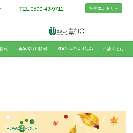
TEL:0599-43-9711
採用エントリー
ー
情報
新卒者採用情報
SDGsへの取り組み
介護職とは