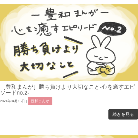
［豊和まんが］勝ち負けより大切なこと-心を癒すエピ
ソードno.2-
豊和まんが
2021年04月15日
|
続きを見る