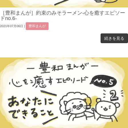
［豊和まんが］約束のみそラーメン-心を癒すエピソー
ドno.6-
豊和まんが
2021年07月06日
|
続きを見る