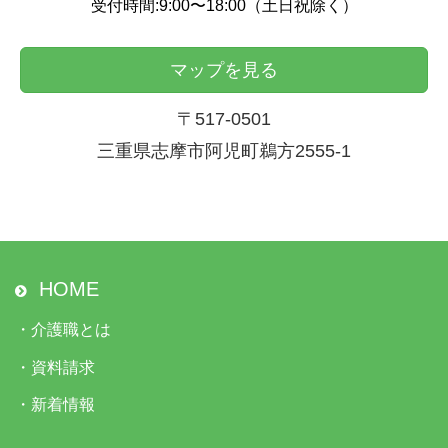
受付時間:9:00〜18:00（土日祝除く）
マップを見る
〒517-0501
三重県志摩市阿児町鵜方2555-1
HOME
・
介護職とは
・
資料請求
・
新着情報