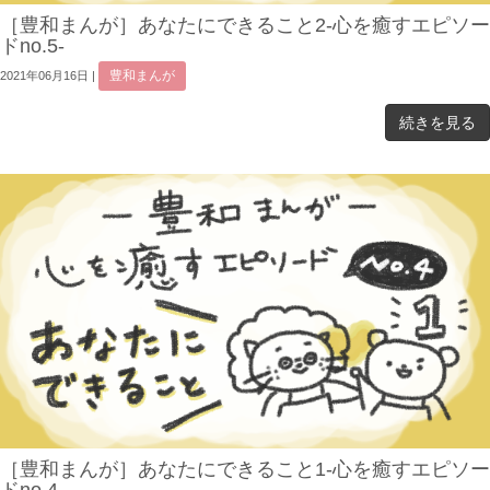
［豊和まんが］あなたにできること2-心を癒すエピソー
ドno.5-
豊和まんが
2021年06月16日
|
続きを見る
［豊和まんが］あなたにできること1-心を癒すエピソー
ドno.4-