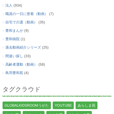
法人
(934)
職員の一日に密着（動画）
(7)
自宅で介護（動画）
(35)
豊和まんが
(9)
豊和病院
(1)
過去動画紹介シリーズ
(25)
間違い探し
(33)
高齢者運動（動画）
(58)
鳥羽豊和苑
(4)
タグクラウド
GLOBALKIDSROOMうがた
YOUTUBE
あらしま苑