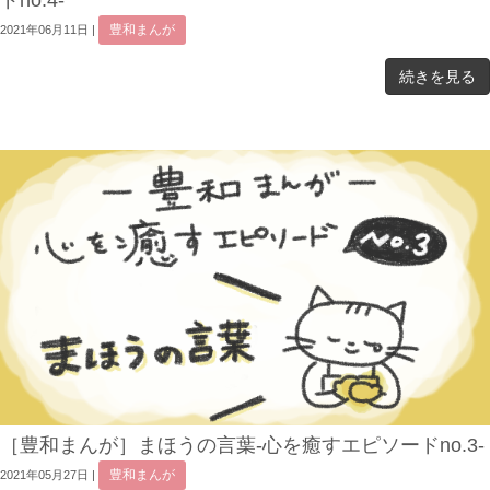
豊和まんが
2021年06月11日
|
続きを見る
［豊和まんが］まほうの言葉-心を癒すエピソードno.3-
豊和まんが
2021年05月27日
|