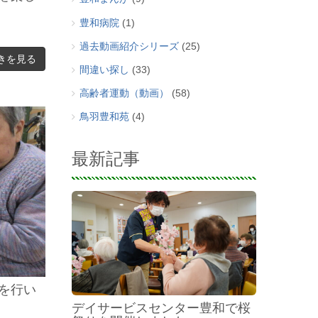
豊和病院
(1)
過去動画紹介シリーズ
(25)
きを見る
間違い探し
(33)
高齢者運動（動画）
(58)
鳥羽豊和苑
(4)
最新記事
を行い
デイサービスセンター豊和で桜