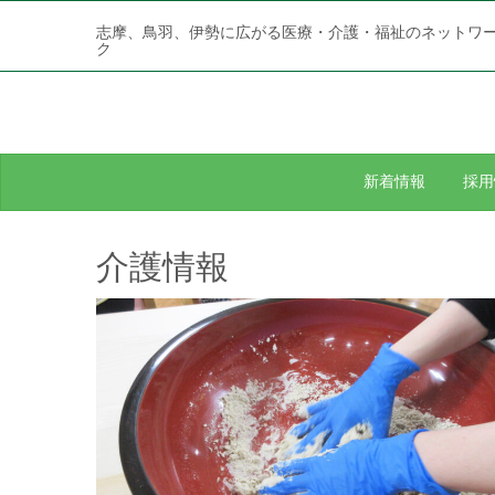
志摩、鳥羽、伊勢に広がる医療・介護・福祉のネットワ
ク
新着情報
採用
介護情報