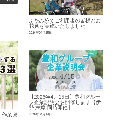
ふたみ苑でご利用者の皆様とお
花見を実施いたしました
2026年04月15日
【2026年4月15日】豊和グルー
プ企業説明会を開催します【伊
勢 志摩 同時開催】
｜作業療
2026年04月14日