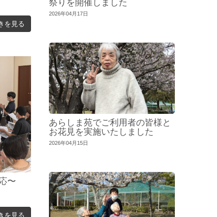
祭りを開催しました
2026年04月17日
きを見る
あらしま苑でご利用者の皆様と
お花見を実施いたしました
2026年04月15日
応〜
きを見る