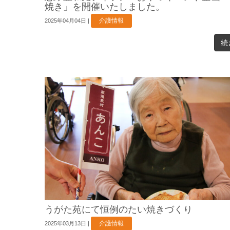
焼き」を開催いたしました。
介護情報
2025年04月04日
|
続
うがた苑にて恒例のたい焼きづくり
介護情報
2025年03月13日
|