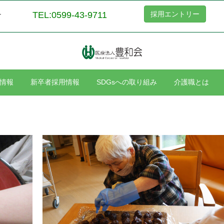
TEL:0599-43-9711
採用エントリー
ー
情報
新卒者採用情報
SDGsへの取り組み
介護職とは