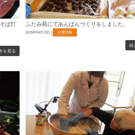
そば打
ふたみ苑にてあんぱんづくりをしました。
介護情報
2025年06月13日
|
続
きを見る