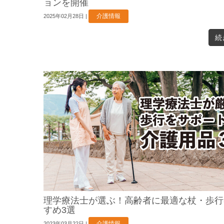
ョンを開催
介護情報
2025年02月28日
|
続
理学療法士が選ぶ！高齢者に最適な杖・歩行
すめ3選
介護情報
2023年03月22日
|