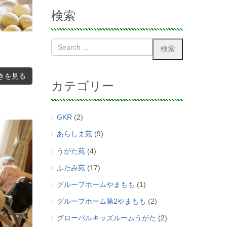
検索
きを見る
カテゴリー
GKR
(2)
あらしま苑
(9)
うがた苑
(4)
ふたみ苑
(17)
グループホームやまもも
(1)
グループホーム第2やまもも
(2)
グローバルキッズルームうがた
(2)