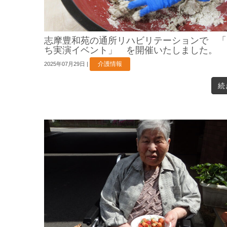
志摩豊和苑の通所リハビリテーションで 「
ち実演イベント」 を開催いたしました。
介護情報
2025年07月29日
|
続