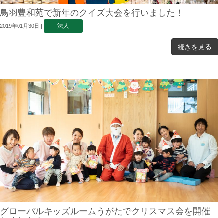
鳥羽豊和苑で新年のクイズ大会を行いました！
法人
2019年01月30日
|
続きを見る
グローバルキッズルームうがたでクリスマス会を開催