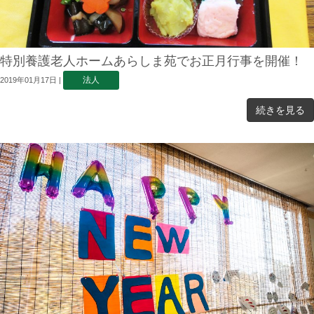
特別養護老人ホームあらしま苑でお正月行事を開催！
法人
2019年01月17日
|
続きを見る