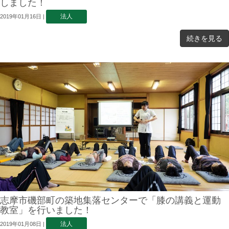
しました！
法人
2019年01月16日
|
続きを見る
志摩市磯部町の築地集落センターで「膝の講義と運動
教室」を行いました！
法人
2019年01月08日
|