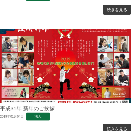
続きを見る
平成31年 新年のご挨拶
法人
2019年01月04日
|
続きを見る