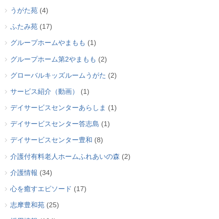
うがた苑
(4)
ふたみ苑
(17)
グループホームやまもも
(1)
グループホーム第2やまもも
(2)
グローバルキッズルームうがた
(2)
サービス紹介（動画）
(1)
デイサービスセンターあらしま
(1)
デイサービスセンター答志島
(1)
デイサービスセンター豊和
(8)
介護付有料老人ホームふれあいの森
(2)
介護情報
(34)
心を癒すエピソード
(17)
志摩豊和苑
(25)