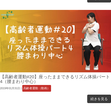
【高齢者運動#20】座ったままできるリズム体操パート
4（腰まわり中心）
高齢者運動（動画）
2019年01月31日
|
続きを見る