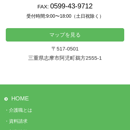
0599-43-9712
FAX:
受付時間:9:00〜18:00（土日祝除く）
マップを見る
〒517-0501
三重県志摩市阿児町鵜方2555-1
HOME
・
介護職とは
・
資料請求