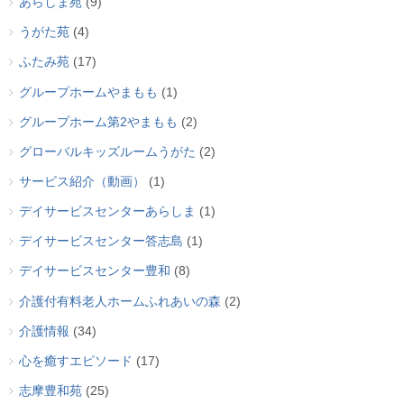
あらしま苑
(9)
うがた苑
(4)
ふたみ苑
(17)
グループホームやまもも
(1)
グループホーム第2やまもも
(2)
グローバルキッズルームうがた
(2)
サービス紹介（動画）
(1)
デイサービスセンターあらしま
(1)
デイサービスセンター答志島
(1)
デイサービスセンター豊和
(8)
介護付有料老人ホームふれあいの森
(2)
介護情報
(34)
心を癒すエピソード
(17)
志摩豊和苑
(25)