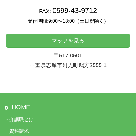
0599-43-9712
FAX:
受付時間:9:00〜18:00（土日祝除く）
マップを見る
〒517-0501
三重県志摩市阿児町鵜方2555-1
HOME
・
介護職とは
・
資料請求