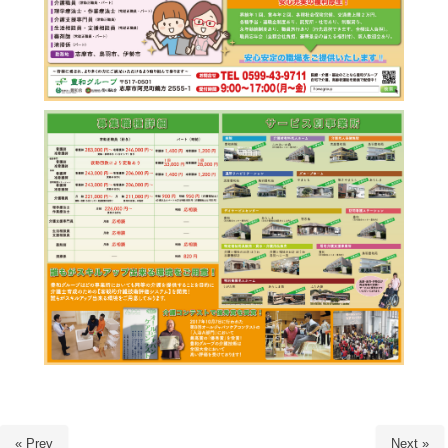
« Prev
Next »