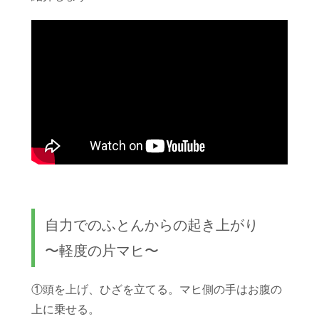
自力でのふとんからの起き上がり
〜軽度の片マヒ〜
①頭を上げ、ひざを立てる。マヒ側の手はお腹の
上に乗せる。