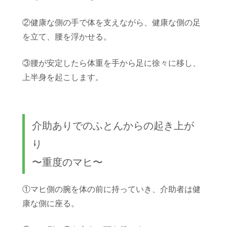
②健康な側の手で体を支えながら、健康な側の足
を立て、腰を浮かせる。
③腰が安定したら体重を手から足に徐々に移し、
上半身を起こします。
介助ありでのふとんからの起き上が
り
〜重度のマヒ〜
①マヒ側の腕を体の前に持っていき、介助者は健
康な側に座る。