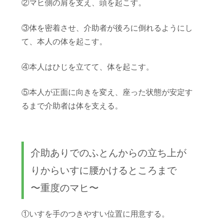
②マヒ側の肩を支え、頭を起こす。
③体を密着させ、介助者が後ろに倒れるようにし
て、本人の体を起こす。
④本人はひじを立てて、体を起こす。
⑤本人が正面に向きを変え、座った状態が安定す
るまで介助者は体を支える。
介助ありでのふとんからの立ち上が
りからいすに腰かけるところまで
〜重度のマヒ〜
①いすを手のつきやすい位置に用意する。