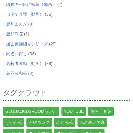
職員の一日に密着（動画）
(7)
自宅で介護（動画）
(35)
豊和まんが
(9)
豊和病院
(1)
過去動画紹介シリーズ
(25)
間違い探し
(33)
高齢者運動（動画）
(58)
鳥羽豊和苑
(4)
タグクラウド
GLOBALKIDSROOMうがた
YOUTUBE
あらしま苑
うがた苑
おやつレク
ふたみ苑
ふれあいの森