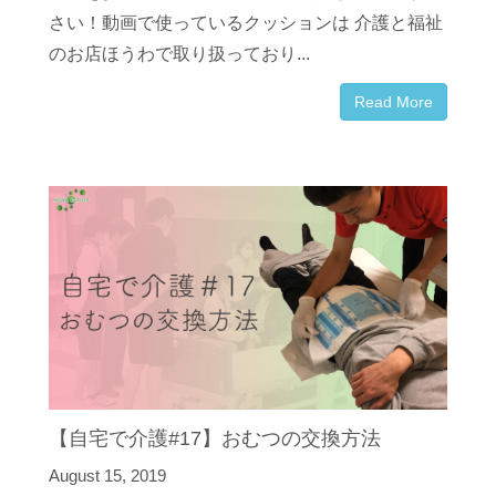
さい！動画で使っているクッションは 介護と福祉
のお店ほうわで取り扱っており...
Read More
【自宅で介護#17】おむつの交換方法
August 15, 2019