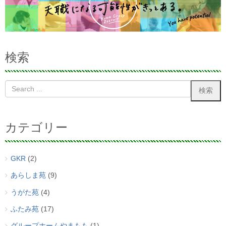
検索
カテゴリー
GKR
(2)
あらしま苑
(9)
うがた苑
(4)
ふたみ苑
(17)
グループホームやまもも
(1)