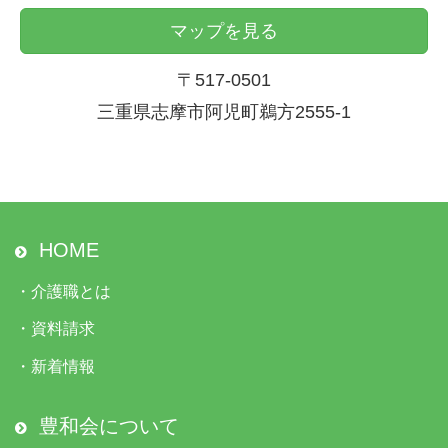
マップを見る
〒517-0501
三重県志摩市阿児町鵜方2555-1
HOME
・
介護職とは
・
資料請求
・
新着情報
豊和会について