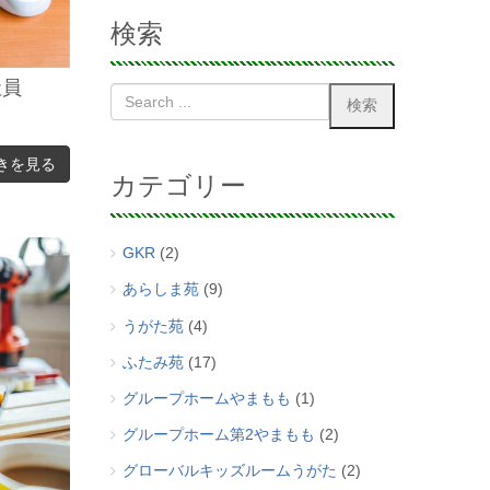
検索
社員
きを見る
カテゴリー
GKR
(2)
あらしま苑
(9)
うがた苑
(4)
ふたみ苑
(17)
グループホームやまもも
(1)
グループホーム第2やまもも
(2)
グローバルキッズルームうがた
(2)