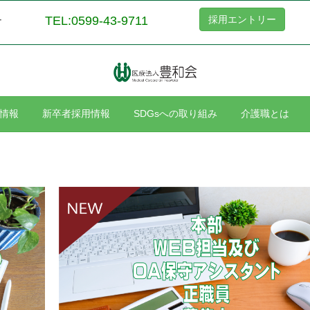
TEL:0599-43-9711
採用エントリー
ー
情報
新卒者採用情報
SDGsへの取り組み
介護職とは