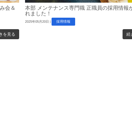
み会＆
本部 メンテナンス専門職 正職員の採用情報
れました！
採用情報
2025年05月20日
|
きを見る
続