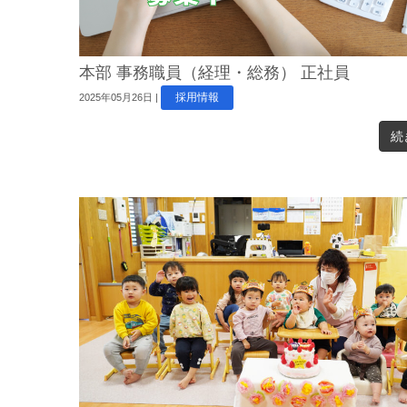
本部 事務職員（経理・総務） 正社員
採用情報
2025年05月26日
|
続