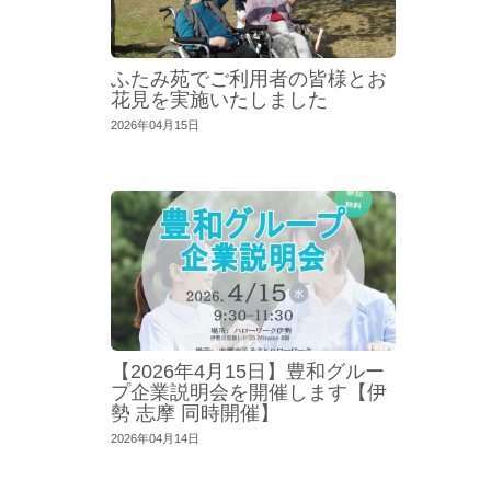
ふたみ苑でご利用者の皆様とお
花見を実施いたしました
2026年04月15日
【2026年4月15日】豊和グルー
プ企業説明会を開催します【伊
勢 志摩 同時開催】
2026年04月14日