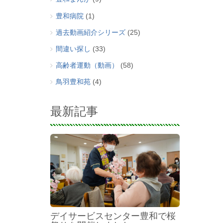
豊和病院
(1)
過去動画紹介シリーズ
(25)
間違い探し
(33)
高齢者運動（動画）
(58)
鳥羽豊和苑
(4)
最新記事
デイサービスセンター豊和で桜