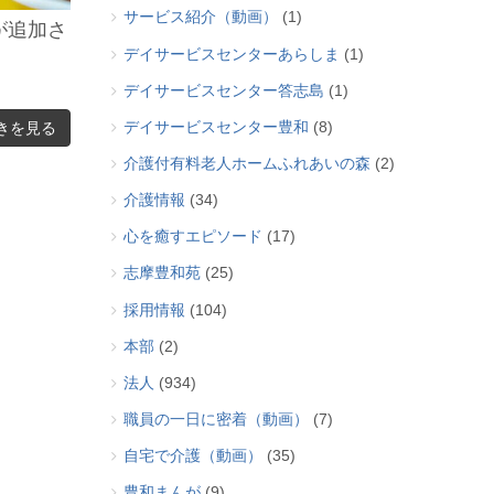
サービス紹介（動画）
(1)
が追加さ
デイサービスセンターあらしま
(1)
デイサービスセンター答志島
(1)
デイサービスセンター豊和
(8)
きを見る
介護付有料老人ホームふれあいの森
(2)
介護情報
(34)
心を癒すエピソード
(17)
志摩豊和苑
(25)
採用情報
(104)
本部
(2)
法人
(934)
職員の一日に密着（動画）
(7)
自宅で介護（動画）
(35)
豊和まんが
(9)