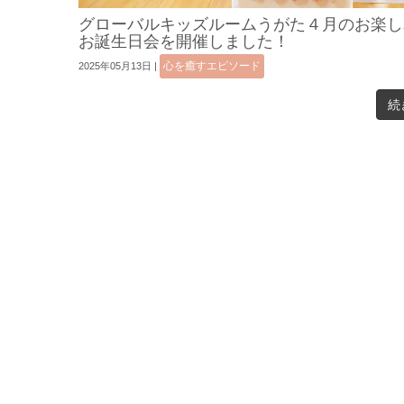
グローバルキッズルームうがた４月のお楽し
お誕生日会を開催しました！
心を癒すエピソード
2025年05月13日
|
続