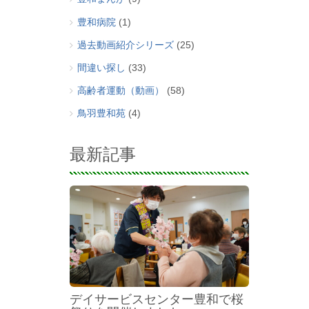
豊和病院
(1)
過去動画紹介シリーズ
(25)
間違い探し
(33)
高齢者運動（動画）
(58)
鳥羽豊和苑
(4)
最新記事
デイサービスセンター豊和で桜