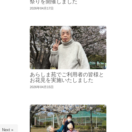
祭りを開催しました
2026年04月17日
あらしま苑でご利用者の皆様と
お花見を実施いたしました
2026年04月15日
Next »