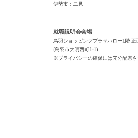
伊勢市：二見
就職説明会会場
鳥羽ショッピングプラザハロー1階 
(鳥羽市大明西町1-1)
※プライバシーの確保には充分配慮さ