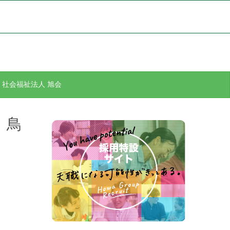
社会福祉法人 旭会
！鳥