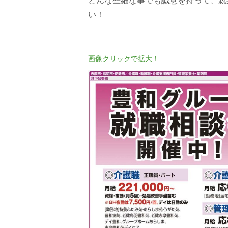
どんな些細な事でも誠意を持って、親
い！
画像クリックで拡大！