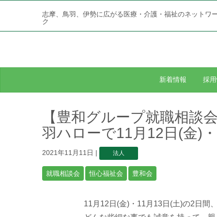
志摩、鳥羽、伊勢に広がる医療・介護・福祉のネットワ
ク
新着情報
採用
【豊和グループ就職相談
羽ハローで11月12日(金)・
2021年11月11日
|
法人
就職相談会
恒心福祉会
豊和会
11月12日(金)・11月13日(土)の