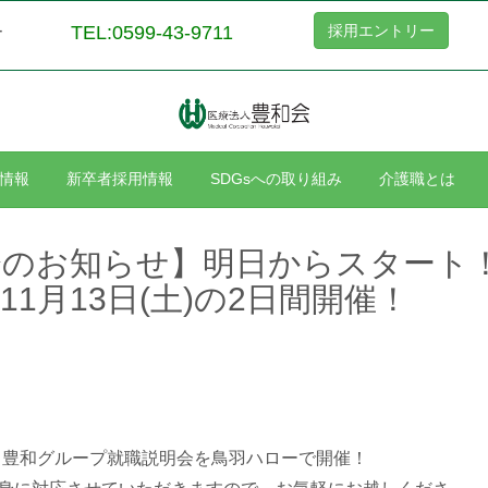
TEL:0599-43-9711
採用エントリー
ー
情報
新卒者採用情報
SDGsへの取り組み
介護職とは
会のお知らせ】明日からスタート
11月13日(土)の2日間開催！
2日間、豊和グループ就職説明会を鳥羽ハローで開催！