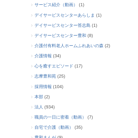
サービス紹介（動画）
(1)
デイサービスセンターあらしま
(1)
デイサービスセンター答志島
(1)
デイサービスセンター豊和
(8)
介護付有料老人ホームふれあいの森
(2)
介護情報
(34)
心を癒すエピソード
(17)
志摩豊和苑
(25)
採用情報
(104)
本部
(2)
法人
(934)
職員の一日に密着（動画）
(7)
自宅で介護（動画）
(35)
豊和まんが
(9)