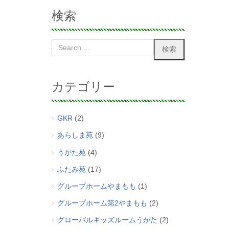
検索
カテゴリー
GKR
(2)
あらしま苑
(9)
うがた苑
(4)
ふたみ苑
(17)
グループホームやまもも
(1)
グループホーム第2やまもも
(2)
グローバルキッズルームうがた
(2)