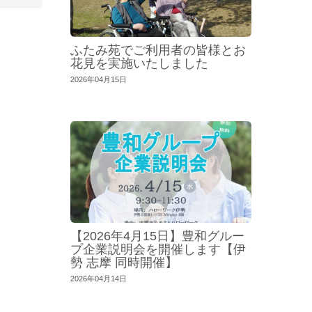
ふたみ苑でご利用者の皆様とお
花見を実施いたしました
2026年04月15日
【2026年4月15日】豊和グルー
プ企業説明会を開催します【伊
勢 志摩 同時開催】
2026年04月14日