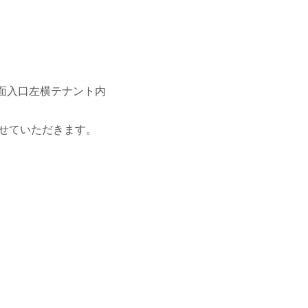
正面入口左横テナント内
せていただきます。