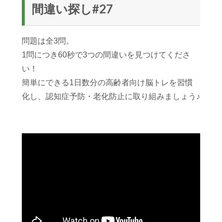
間違い探し#27
問題は全3問。
1問につき60秒で3つの間違いを見つけてくださ
い！
簡単にできる1日数分の高齢者向け脳トレを習慣
化し、認知症予防・老化防止に取り組みましょう♪