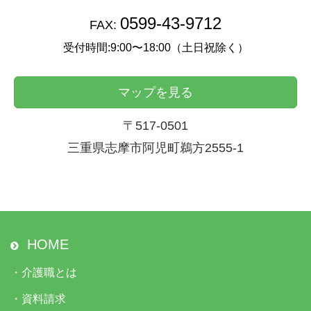
0599-43-9712
FAX:
受付時間:9:00〜18:00（土日祝除く）
マップを見る
〒517-0501
三重県志摩市阿児町鵜方2555-1
HOME
・
介護職とは
・
資料請求