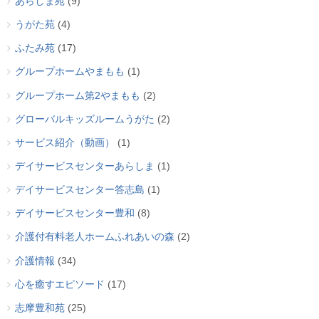
あらしま苑
(9)
うがた苑
(4)
ふたみ苑
(17)
グループホームやまもも
(1)
グループホーム第2やまもも
(2)
グローバルキッズルームうがた
(2)
サービス紹介（動画）
(1)
デイサービスセンターあらしま
(1)
デイサービスセンター答志島
(1)
デイサービスセンター豊和
(8)
介護付有料老人ホームふれあいの森
(2)
介護情報
(34)
心を癒すエピソード
(17)
志摩豊和苑
(25)