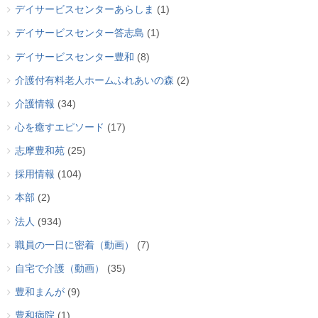
デイサービスセンターあらしま
(1)
デイサービスセンター答志島
(1)
デイサービスセンター豊和
(8)
介護付有料老人ホームふれあいの森
(2)
介護情報
(34)
心を癒すエピソード
(17)
志摩豊和苑
(25)
採用情報
(104)
本部
(2)
法人
(934)
職員の一日に密着（動画）
(7)
自宅で介護（動画）
(35)
豊和まんが
(9)
豊和病院
(1)