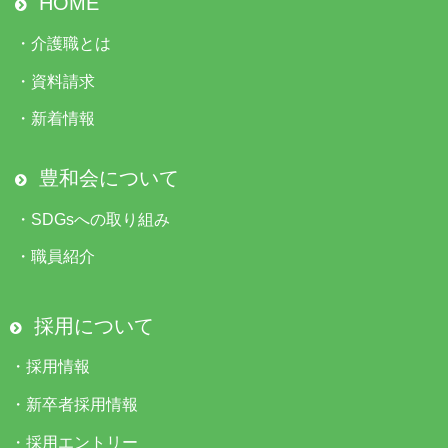
HOME
・
介護職とは
・
資料請求
・
新着情報
豊和会について
・
SDGsへの取り組み
・
職員紹介
採用について
・
採用情報
・
新卒者採用情報
・
採用エントリー