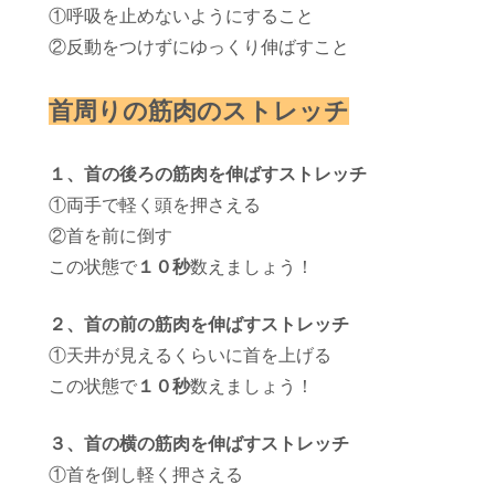
①呼吸を止めないようにすること
②反動をつけずにゆっくり伸ばすこと
首周りの筋肉のストレッチ
１、首の後ろの筋肉を伸ばすストレッチ
①両手で軽く頭を押さえる
②首を前に倒す
この状態で
１０秒
数えましょう！
２、首の前の筋肉を伸ばすストレッチ
①天井が見えるくらいに首を上げる
この状態で
１０秒
数えましょう！
３、首の横の筋肉を伸ばすストレッチ
①首を倒し軽く押さえる