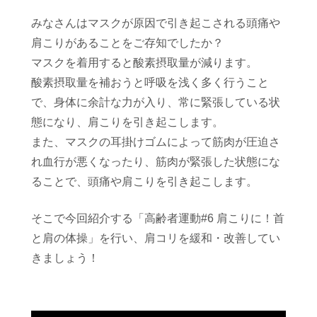
みなさんはマスクが原因で引き起こされる頭痛や
肩こりがあることをご存知でしたか？
マスクを着用すると酸素摂取量が減ります。
酸素摂取量を補おうと呼吸を浅く多く行うこと
で、身体に余計な力が入り、常に緊張している状
態になり、肩こりを引き起こします。
また、マスクの耳掛けゴムによって筋肉が圧迫さ
れ血行が悪くなったり、筋肉が緊張した状態にな
ることで、頭痛や肩こりを引き起こします。
そこで今回紹介する「高齢者運動#6 肩こりに！首
と肩の体操」を行い、肩コリを緩和・改善してい
きましょう！