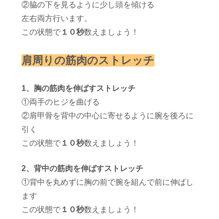
②脇の下を見るように少し頭を傾ける
左右両方行います。
この状態で
１０秒
数えましょう！
肩周りの筋肉のストレッチ
1
、胸の筋肉を伸ばすストレッチ
①両手のヒジを曲げる
②肩甲骨を背中の中心に寄せるように腕を後ろに
引く
この状態で
１０秒
数えましょう！
2
、背中の筋肉を伸ばすストレッチ
①背中を丸めずに胸の前で腕を組んで前に伸ばし
ます
この状態で
１０秒
数えましょう！