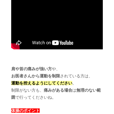
肩や首の痛みが強い方
や、
お医者さんから運動を制限
されている方は、
運動を控えるようにしてください
。
制限がない方も、
痛みがある場合
は
無理のない範
囲
で行ってくださいね。
体操のポイント