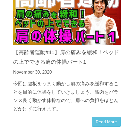
【高齢者運動#41】肩の痛みを緩和！ベッド
の上でできる肩の体操パート1
November 30, 2020
今回は腱板をうまく動かし肩の痛みを緩和するこ
とを目的に体操をしていきましょう。筋肉をバラ
ンス良く動かす体操なので、肩への負担をほとん
どかけずに行えます。
Read More