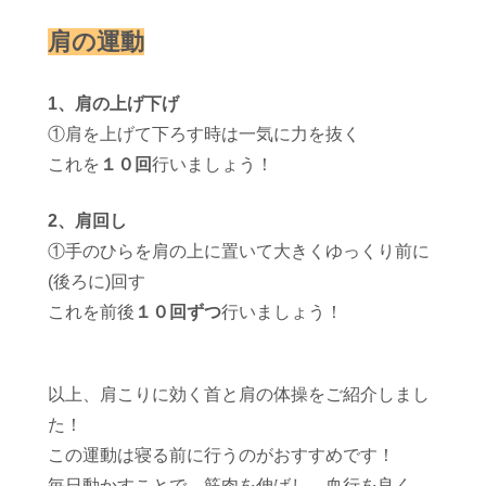
肩の運動
1、肩の上げ下げ
①肩を上げて下ろす時は一気に力を抜く
これを
１０回
行いましょう！
2、肩回し
①手のひらを肩の上に置いて大きくゆっくり前に
(後ろに)回す
これを前後
１０回ずつ
行いましょう！
以上、
肩こりに効く首と肩の体操をご紹介しまし
た！
この運動は寝る前に行うのがおすすめです！
毎日動かすことで、筋肉を伸ばし、血行を良く