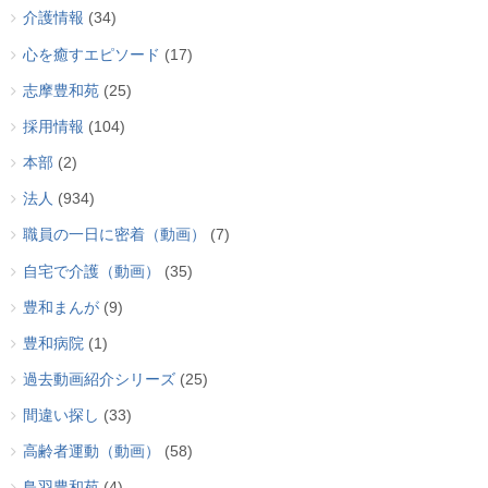
介護情報
(34)
心を癒すエピソード
(17)
志摩豊和苑
(25)
採用情報
(104)
本部
(2)
法人
(934)
職員の一日に密着（動画）
(7)
自宅で介護（動画）
(35)
豊和まんが
(9)
豊和病院
(1)
過去動画紹介シリーズ
(25)
間違い探し
(33)
高齢者運動（動画）
(58)
鳥羽豊和苑
(4)