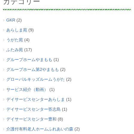
カテゴリー
GKR
(2)
あらしま苑
(9)
うがた苑
(4)
ふたみ苑
(17)
グループホームやまもも
(1)
グループホーム第2やまもも
(2)
グローバルキッズルームうがた
(2)
サービス紹介（動画）
(1)
デイサービスセンターあらしま
(1)
デイサービスセンター答志島
(1)
デイサービスセンター豊和
(8)
介護付有料老人ホームふれあいの森
(2)