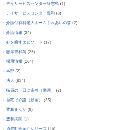
デイサービスセンター答志島
(1)
デイサービスセンター豊和
(8)
介護付有料老人ホームふれあいの森
(2)
介護情報
(34)
心を癒すエピソード
(17)
志摩豊和苑
(25)
採用情報
(104)
本部
(2)
法人
(934)
職員の一日に密着（動画）
(7)
自宅で介護（動画）
(35)
豊和まんが
(9)
豊和病院
(1)
過去動画紹介シリーズ
(25)