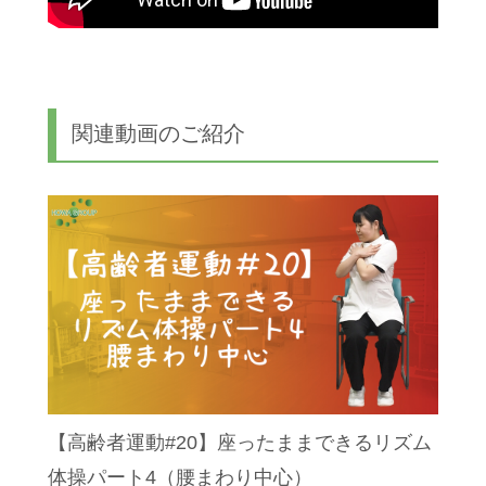
関連動画のご紹介
【高齢者運動#20】座ったままできるリズム
体操パート4（腰まわり中心）