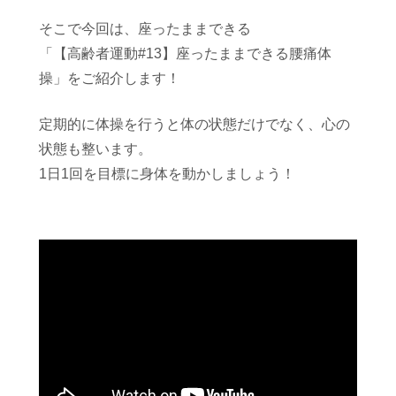
そこで今回は、座ったままできる
「【高齢者運動#13】座ったままできる腰痛体
操」をご紹介します！
定期的に体操を行うと体の状態だけでなく、心の
状態も整います。
1日1回を目標に身体を動かしましょう！