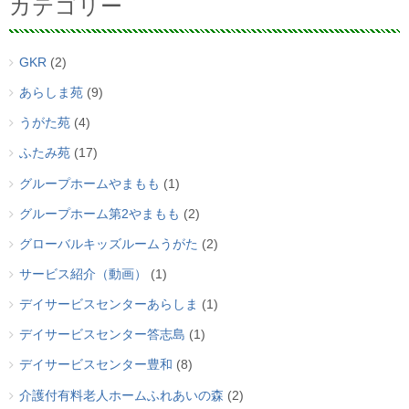
カテゴリー
GKR
(2)
あらしま苑
(9)
うがた苑
(4)
ふたみ苑
(17)
グループホームやまもも
(1)
グループホーム第2やまもも
(2)
グローバルキッズルームうがた
(2)
サービス紹介（動画）
(1)
デイサービスセンターあらしま
(1)
デイサービスセンター答志島
(1)
デイサービスセンター豊和
(8)
介護付有料老人ホームふれあいの森
(2)