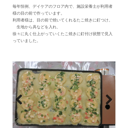
毎年恒例、デイケアのフロア内で、施設栄養士が利用者
様の目の前で作っています。
利用者様は、目の前で焼いてくれるたこ焼きに釘つけ。
生地から具などを入れ、
徐々に丸く仕上がっていくたこ焼きに釘付け状態で見入
っていました。
Prev
Next
ious