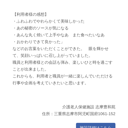
【利用者様の感想】
・ふわふわでやわらかくて美味しかった
・あの秘密のソースが気になる
・あんな丸く焼いて上手やなあ また食べたいなあ
・おかわりできて良かった」
などのお言葉をいただくことができた。 眼を輝かせ
て、笑顔いっぱいに召し上がっていました。
職員と利用者様との会話も弾み、楽しいひと時を過ごす
ことが出来ました。
これからも、利用者と職員が一緒に楽しんでいただける
行事や企画を考えていきたいと思います。
介護老人保健施設 志摩豊和苑
住所：三重県志摩市阿児町国府1061-152
施設詳細はこちら