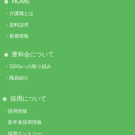
HOME
・
介護職とは
・
資料請求
・
新着情報
豊和会について
・
SDGsへの取り組み
・
職員紹介
採用について
・
採用情報
・
新卒者採用情報
・
採用エントリー