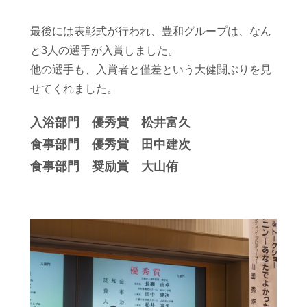
最後には表彰式が行われ、豊和グループは、なん
と
3
人の選手が入賞しました。
他の選手も、入賞者と僅差という大健闘ぶりを見
せてくれました。
入浴部門 優秀賞 松井富久
食事部門 優秀賞 田中建次
食事部門 奨励賞 大山侑