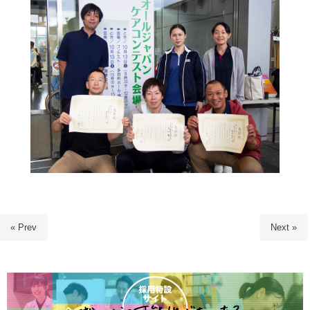
« Prev
Next »