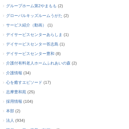
グループホーム第2やまもも
(2)
グローバルキッズルームうがた
(2)
サービス紹介（動画）
(1)
デイサービスセンターあらしま
(1)
デイサービスセンター答志島
(1)
デイサービスセンター豊和
(8)
介護付有料老人ホームふれあいの森
(2)
介護情報
(34)
心を癒すエピソード
(17)
志摩豊和苑
(25)
採用情報
(104)
本部
(2)
法人
(934)