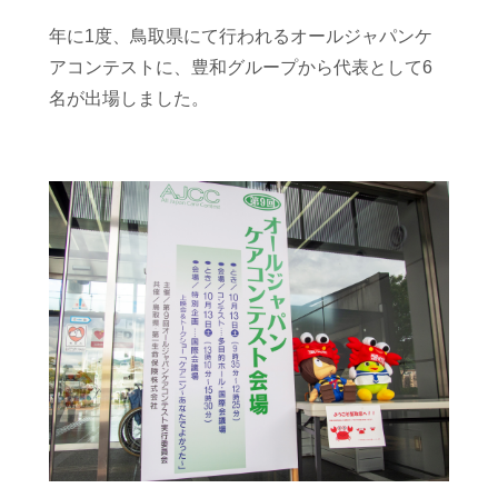
年に
1
度、鳥取県にて行われるオールジャパンケ
アコンテストに、豊和グループから代表として
6
名が出場しました。