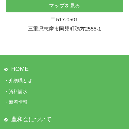
マップを見る
〒517-0501
三重県志摩市阿児町鵜方2555-1
HOME
・
介護職とは
・
資料請求
・
新着情報
豊和会について