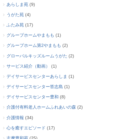
あらしま苑
(9)
うがた苑
(4)
ふたみ苑
(17)
グループホームやまもも
(1)
グループホーム第2やまもも
(2)
グローバルキッズルームうがた
(2)
サービス紹介（動画）
(1)
デイサービスセンターあらしま
(1)
デイサービスセンター答志島
(1)
デイサービスセンター豊和
(8)
介護付有料老人ホームふれあいの森
(2)
介護情報
(34)
心を癒すエピソード
(17)
志摩豊和苑
(25)