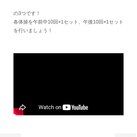
の3つです！
各体操を午前中10回×1セット、午後10回×1セット
を行いましょう！