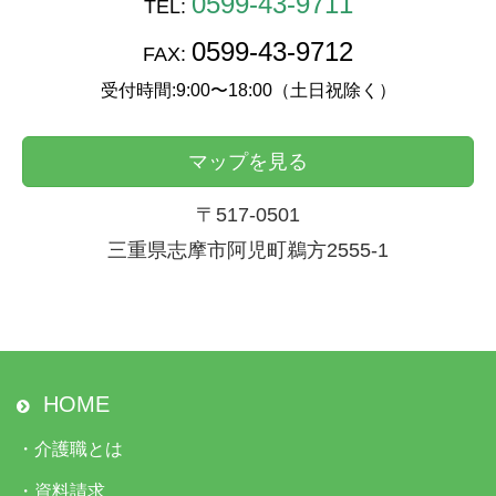
0599-43-9711
TEL:
0599-43-9712
FAX:
受付時間:9:00〜18:00（土日祝除く）
マップを見る
〒517-0501
三重県志摩市阿児町鵜方2555-1
HOME
・
介護職とは
・
資料請求