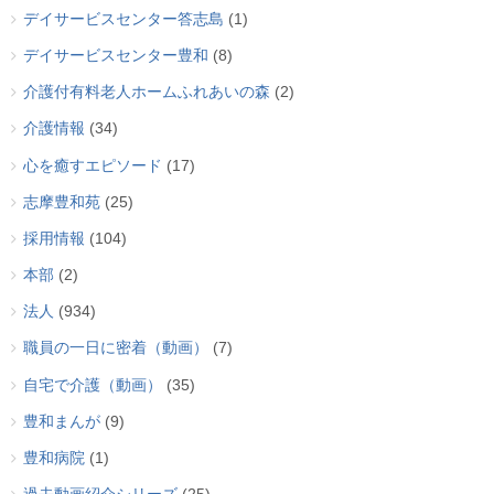
デイサービスセンター答志島
(1)
デイサービスセンター豊和
(8)
介護付有料老人ホームふれあいの森
(2)
介護情報
(34)
心を癒すエピソード
(17)
志摩豊和苑
(25)
採用情報
(104)
本部
(2)
法人
(934)
職員の一日に密着（動画）
(7)
自宅で介護（動画）
(35)
豊和まんが
(9)
豊和病院
(1)