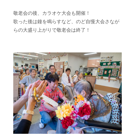
敬老会の後、カラオケ大会も開催！
歌った後は鐘を鳴らすなど、
のど自慢大会さなが
らの大盛り上がりで敬老会は終了！