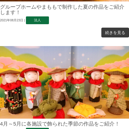
グループホームやまももで制作した夏の作品をご紹介
します！
法人
2021年08月23日
|
続きを見る
4月～5月に各施設で飾られた季節の作品をご紹介！