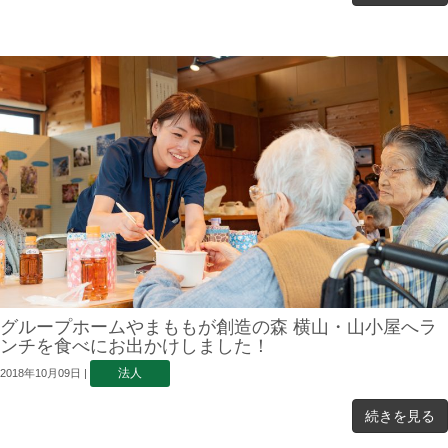
グループホームやまももが創造の森 横山・山小屋へラ
ンチを食べにお出かけしました！
法人
2018年10月09日
|
続きを見る