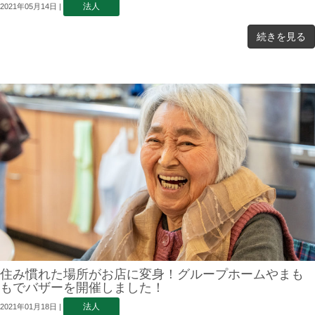
法人
2021年05月14日
|
続きを見る
住み慣れた場所がお店に変身！グループホームやまも
もでバザーを開催しました！
法人
2021年01月18日
|