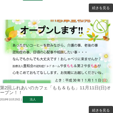
続きを見る
第2回ふれあいのカフェ「もも＆もも」11月11日(日)オ
ープン！！
法人
2018年10月29日
|
続きを見る