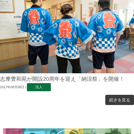
志摩豊和苑が開設20周年を迎え「納涼祭」を開催！
法人
2017年08月08日
|
続きを見る