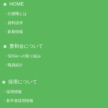
HOME
・
介護職とは
・
資料請求
・
新着情報
豊和会について
・
SDGsへの取り組み
・
職員紹介
採用について
・
採用情報
・
新卒者採用情報