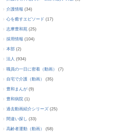
介護情報
(34)
心を癒すエピソード
(17)
志摩豊和苑
(25)
採用情報
(104)
本部
(2)
法人
(934)
職員の一日に密着（動画）
(7)
自宅で介護（動画）
(35)
豊和まんが
(9)
豊和病院
(1)
過去動画紹介シリーズ
(25)
間違い探し
(33)
高齢者運動（動画）
(58)