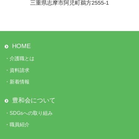
三重県志摩市阿児町鵜方2555-1
HOME
・
介護職とは
・
資料請求
・
新着情報
豊和会について
・
SDGsへの取り組み
・
職員紹介