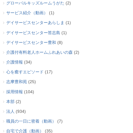
グローバルキッズルームうがた
(2)
サービス紹介（動画）
(1)
デイサービスセンターあらしま
(1)
デイサービスセンター答志島
(1)
デイサービスセンター豊和
(8)
介護付有料老人ホームふれあいの森
(2)
介護情報
(34)
心を癒すエピソード
(17)
志摩豊和苑
(25)
採用情報
(104)
本部
(2)
法人
(934)
職員の一日に密着（動画）
(7)
自宅で介護（動画）
(35)