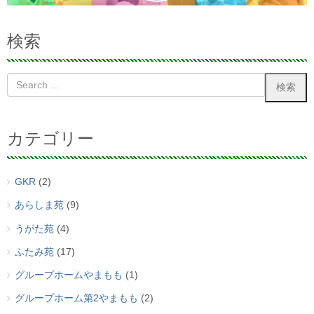
検索
カテゴリー
GKR
(2)
あらしま苑
(9)
うがた苑
(4)
ふたみ苑
(17)
グループホームやまもも
(1)
グループホーム第2やまもも
(2)