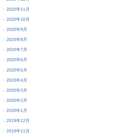
2020年11月
2020年10月
2020年9月
2020年8月
2020年7月
2020年6月
2020年5月
2020年4月
2020年3月
2020年2月
2020年1月
2019年12月
2019年11月