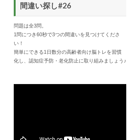
間違い探し#26
問題は全3問。
1問につき60秒で3つの間違いを見つけてくださ
い！
簡単にできる1日数分の高齢者向け脳トレを習慣
化し、認知症予防・老化防止に取り組みましょう♪