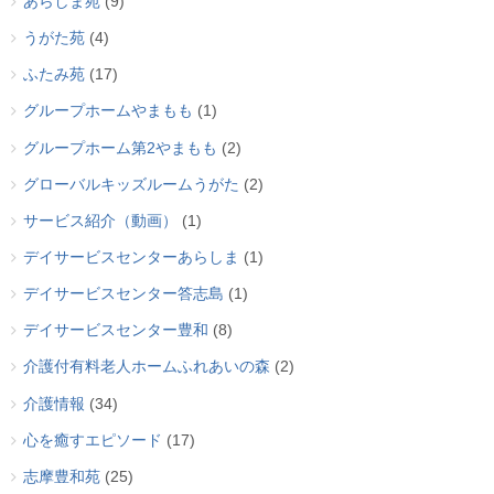
あらしま苑
(9)
うがた苑
(4)
ふたみ苑
(17)
グループホームやまもも
(1)
グループホーム第2やまもも
(2)
グローバルキッズルームうがた
(2)
サービス紹介（動画）
(1)
デイサービスセンターあらしま
(1)
デイサービスセンター答志島
(1)
デイサービスセンター豊和
(8)
介護付有料老人ホームふれあいの森
(2)
介護情報
(34)
心を癒すエピソード
(17)
志摩豊和苑
(25)