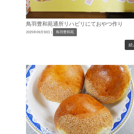
鳥羽豊和苑通所リハビリにておやつ作り
鳥羽豊和苑
2025年09月30日
|
続