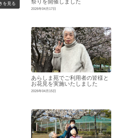
祭りを開催しました
きを見る
2026年04月17日
あらしま苑でご利用者の皆様と
お花見を実施いたしました
2026年04月15日