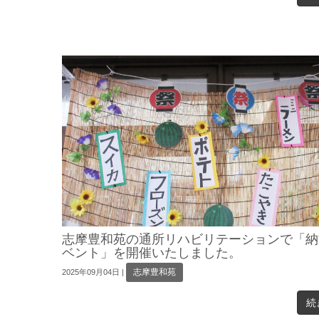
志摩豊和苑の通所リハビリテーションで「納
ベント」を開催いたしました。
志摩豊和苑
2025年09月04日
|
続