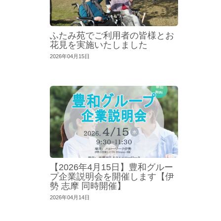
ふたみ苑でご利用者の皆様とお
花見を実施いたしました
2026年04月15日
【2026年4月15日】豊和グルー
プ企業説明会を開催します【伊
勢 志摩 同時開催】
2026年04月14日