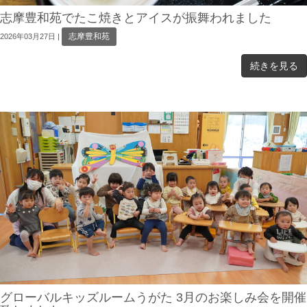
志摩豊和苑でたこ焼きとアイスが振舞われました
志摩豊和苑
2026年03月27日
|
続きを見る
グローバルキッズルームうがた 3月のお楽しみ会を開催