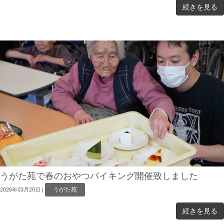
続きを見る
うがた苑で春のおやつバイキング開催致しました
うがた苑
2026年03月20日
|
続きを見る