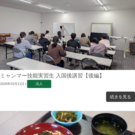
ミャンマー技能実習生 入国後講習【後編】
法人
2026年03月11日
|
続きを見る