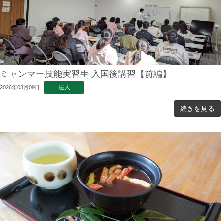
ミャンマー技能実習生 入国後講習【前編】
法人
2026年03月09日
|
続きを見る