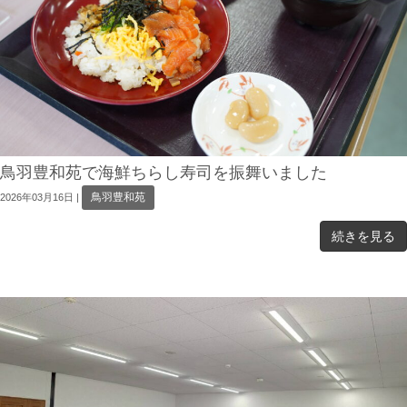
鳥羽豊和苑で海鮮ちらし寿司を振舞いました
鳥羽豊和苑
2026年03月16日
|
続きを見る