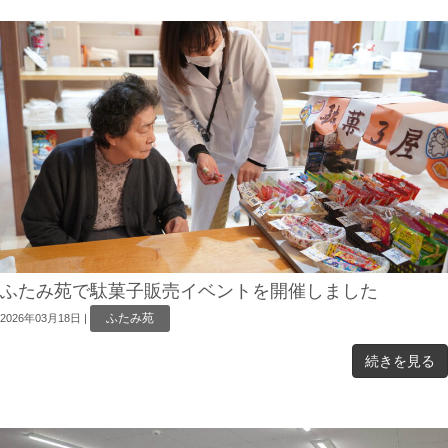
ふたみ苑で駄菓子販売イベントを開催しました
ふたみ苑
2026年03月18日
|
続きを見る