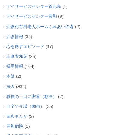
デイサービスセンター答志島
(1)
デイサービスセンター豊和
(8)
介護付有料老人ホームふれあいの森
(2)
介護情報
(34)
心を癒すエピソード
(17)
志摩豊和苑
(25)
採用情報
(104)
本部
(2)
法人
(934)
職員の一日に密着（動画）
(7)
自宅で介護（動画）
(35)
豊和まんが
(9)
豊和病院
(1)