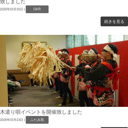
致しました
GKR
2026年03月25日
|
続きを見る
木遣り唄イベントを開催致しました
ふたみ苑
2026年03月23日
|