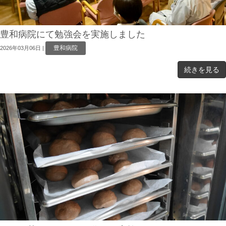
豊和病院にて勉強会を実施しました
豊和病院
2026年03月06日
|
続きを見る