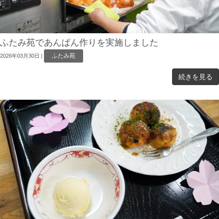
ふたみ苑であんぱん作りを実施しました
ふたみ苑
2026年03月30日
|
続きを見る