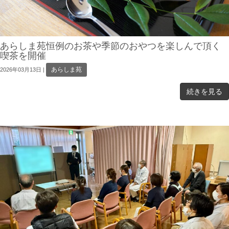
あらしま苑恒例のお茶や季節のおやつを楽しんで頂く
喫茶を開催
あらしま苑
2026年03月13日
|
続きを見る