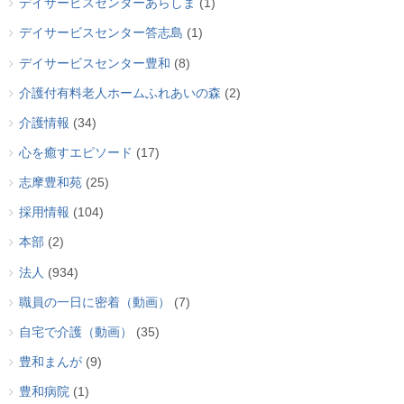
デイサービスセンターあらしま
(1)
デイサービスセンター答志島
(1)
デイサービスセンター豊和
(8)
介護付有料老人ホームふれあいの森
(2)
介護情報
(34)
心を癒すエピソード
(17)
志摩豊和苑
(25)
採用情報
(104)
本部
(2)
法人
(934)
職員の一日に密着（動画）
(7)
自宅で介護（動画）
(35)
豊和まんが
(9)
豊和病院
(1)