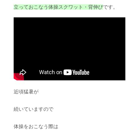
立っておこなう体操スクワット・背伸び
です。
近頃猛暑が
続いていますので
体操をおこなう際は