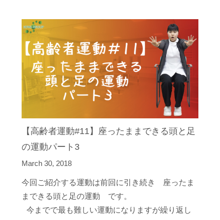
【高齢者運動#11】座ったままできる頭と足
の運動パート3
March 30, 2018
今回ご紹介する運動は前回に引き続き 座ったま
まできる頭と足の運動 です。
今までで最も難しい運動になりますが繰り返し