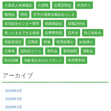
介護老人保健施設
介護職
企業説明会
作品作り
勉強会
喫茶
在宅介護複合施設あらしま
在宅総合センター豊和
就職相談会
就職説明会
座ったままできる体操
志摩豊和苑
忘年会
恒心福祉会
技能実習生
正職員
研修
管理栄養士
給食便り
行事食
認知症カフェ
豊和会
豊和病院
運動会
防災訓練
高齢者お出かけスポット
鳥羽豊和苑
アーカイブ
2026年4月
2026年3月
2026年2月