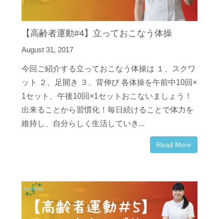
【高齢者運動#4】立っておこなう体操
August 31, 2017
今回ご紹介する立っておこなう体操は １、スクワ
ット ２、足開き ３、背伸び 各体操を午前中10回×
1セット、午後10回×1セットおこないましょう！
出来ることから習慣化！毎日続けることで体力を
維持し、自分らしく生活していき...
Read More