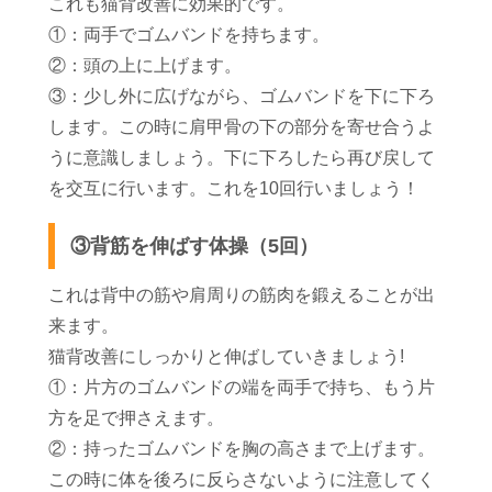
これも猫背改善に効果的です。
①：両手でゴムバンドを持ちます。
②：頭の上に上げます。
③：少し外に広げながら、ゴムバンドを下に下ろ
します。この時に肩甲骨の下の部分を寄せ合うよ
うに意識しましょう。下に下ろしたら再び戻して
を交互に行います。これを10回行いましょう！
③背筋を伸ばす体操（5回）
これは背中の筋や肩周りの筋肉を鍛えることが出
来ます。
猫背改善にしっかりと伸ばしていきましょう!
①：片方のゴムバンドの端を両手で持ち、もう片
方を足で押さえます。
②：持ったゴムバンドを胸の高さまで上げます。
この時に体を後ろに反らさないように注意してく