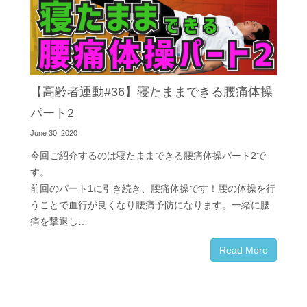
【高齢者運動#36】寝たままできる腰痛体操
パート2
June 30, 2020
今回ご紹介するのは寝たままできる腰痛体操パート2で
す。
前回のパート1に引き続き、腰痛体操です！腰の体操を行
うことで血行が良くなり腰痛予防になります。一緒に腰
痛を撃退し…
Read More