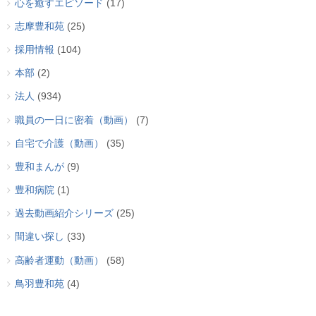
心を癒すエピソード
(17)
志摩豊和苑
(25)
採用情報
(104)
本部
(2)
法人
(934)
職員の一日に密着（動画）
(7)
自宅で介護（動画）
(35)
豊和まんが
(9)
豊和病院
(1)
過去動画紹介シリーズ
(25)
間違い探し
(33)
高齢者運動（動画）
(58)
鳥羽豊和苑
(4)