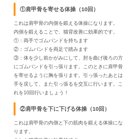
①肩甲骨を寄せる体操（10回）
これは肩甲骨の内側を鍛える体操になります。
内側を鍛えることで、猫背改善に効果的です。
①：両手でゴムバンドを持ちます
②：ゴムバンドを両足で踏みます
③：体を少し前かがみにして、肘を曲げ後ろの方
にゴムバンドを引っ張ります。このときに肩甲骨
を寄せるように胸を張ります。引っ張ったあとは
手を戻して、また引っ張るを交互に行います。こ
れを10回行いましょう！
②肩甲骨を下に下げる体操（10回）
これは肩甲骨の内側と下の筋肉を鍛える体操にな
ります。