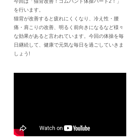
今回は「猫背改善！ゴムバンド体操パート2！」
を行います。
猫背が改善すると疲れにくくなり、冷え性・腰
痛・肩こりの改善、明るく前向きになるなど様々
な効果があると言われています。今回の体操を毎
日継続して、健康で元気な毎日を過ごしていきま
しょう!