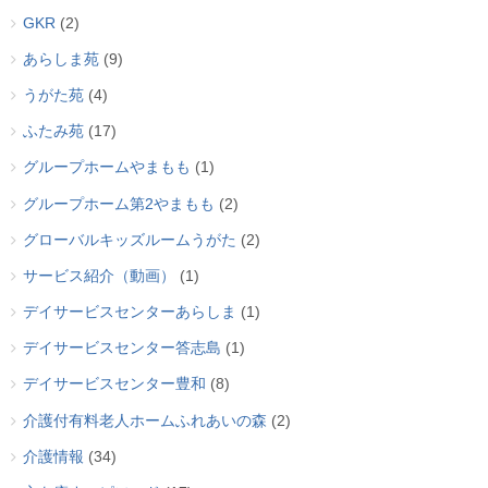
GKR
(2)
あらしま苑
(9)
うがた苑
(4)
ふたみ苑
(17)
グループホームやまもも
(1)
グループホーム第2やまもも
(2)
グローバルキッズルームうがた
(2)
サービス紹介（動画）
(1)
デイサービスセンターあらしま
(1)
デイサービスセンター答志島
(1)
デイサービスセンター豊和
(8)
介護付有料老人ホームふれあいの森
(2)
介護情報
(34)