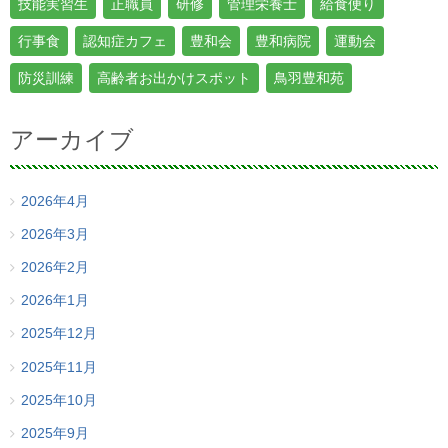
技能実習生
正職員
研修
管理栄養士
給食便り
行事食
認知症カフェ
豊和会
豊和病院
運動会
防災訓練
高齢者お出かけスポット
鳥羽豊和苑
アーカイブ
2026年4月
2026年3月
2026年2月
2026年1月
2025年12月
2025年11月
2025年10月
2025年9月