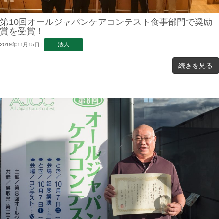
第10回オールジャパンケアコンテスト食事部門で奨励
賞を受賞！
法人
2019年11月15日
|
続きを見る