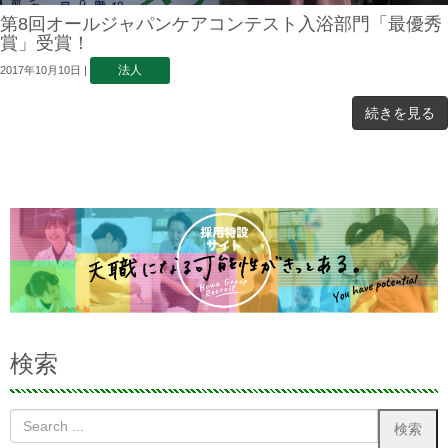
第8回オールジャパンケアコンテスト入浴部門「最優秀
賞」受賞！
法人
2017年10月10日
|
続きを見る
検索