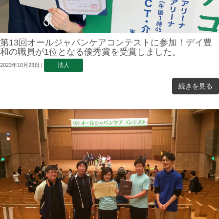
第13回オールジャパンケアコンテストに参加！デイ豊
和の職員が1位となる優秀賞を受賞しました。
法人
2023年10月23日
|
続きを見る