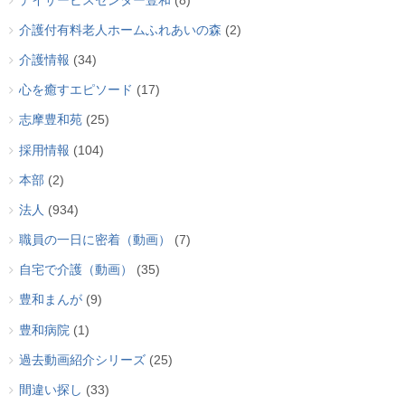
デイサービスセンター豊和
(8)
介護付有料老人ホームふれあいの森
(2)
介護情報
(34)
心を癒すエピソード
(17)
志摩豊和苑
(25)
採用情報
(104)
本部
(2)
法人
(934)
職員の一日に密着（動画）
(7)
自宅で介護（動画）
(35)
豊和まんが
(9)
豊和病院
(1)
過去動画紹介シリーズ
(25)
間違い探し
(33)