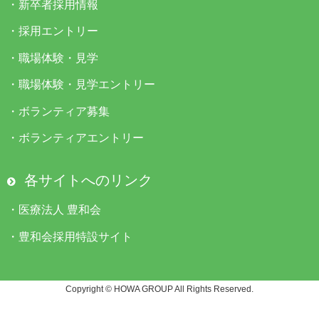
・
新卒者採用情報
・
採用エントリー
・
職場体験・見学
・
職場体験・見学エントリー
・
ボランティア募集
・
ボランティアエントリー
各サイトへのリンク
・
医療法人 豊和会
・
豊和会採用特設サイト
Copyright © HOWA GROUP All Rights Reserved.